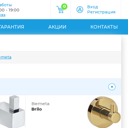
аботы
0
Вход
0 - 19:00
Регистрация
ква
ГАРАНТИЯ
АКЦИИ
КОНТАКТЫ
emeta
Bemeta
Brilo