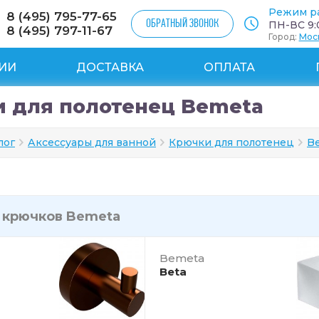
Режим р
8 (495) 795-77-65
ОБРАТНЫЙ ЗВОНОК
ПН-ВС 9:0
8 (495) 797-11-67
Город:
Мос
ИИ
ДОСТАВКА
ОПЛАТА
 для полотенец Bemeta
лог
Аксессуары для ванной
Крючки для полотенец
B
и
крючков Bemeta
Bemeta
Beta