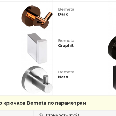
Bemeta
Dark
Bemeta
Graphit
Bemeta
Nero
 крючков Bemeta по параметрам
Стоимость (руб.)