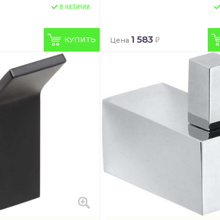
В НАЛИЧИИ
1 583
КУПИТЬ
Цена