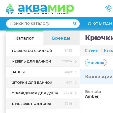
интернет-магазин сантехники
О КОМПАН
Крючки
Каталог
Бренды
Главная
Ката
ТОВАРЫ СО СКИДКОЙ
3453
МЕБЕЛЬ ДЛЯ ВАННОЙ
29094
Матовые
ВАННЫ
4506
Коллекци
ШТОРКИ ДЛЯ ВАННОЙ
859
Bemeta
ОГРАЖДЕНИЯ ДЛЯ ДУША
21331
Amber
ДУШЕВЫЕ ПОДДОНЫ
5218