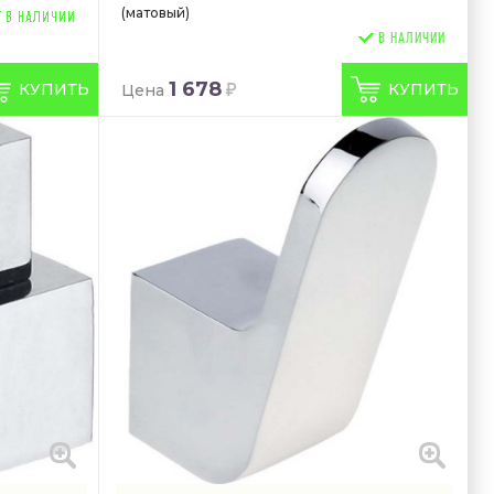
(матовый)
В НАЛИЧИИ
1 678
КУПИТЬ
КУПИТЬ
Цена