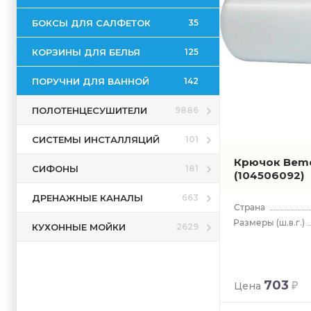
Salbo
Solo
БОКСЫ ДЛЯ САЛФЕТОК
35
Tasi
КОРЗИНЫ ДЛЯ БЕЛЬЯ
125
Via
White
ПОРУЧНИ ДЛЯ ВАННОЙ
142
ПОЛОТЕНЦЕСУШИТЕЛИ
9886
СИСТЕМЫ ИНСТАЛЛЯЦИЙ
101
Крючок Bem
СИФОНЫ
181
(104506092)
ДРЕНАЖНЫЕ КАНАЛЫ
663
(ш.в.г.)
КУХОННЫЕ МОЙКИ
2629
703
Цена