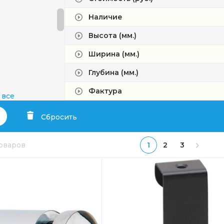
Наличие
Высота (мм.)
Ширина (мм.)
Глубина (мм.)
Фактура
 все
Сбросить
товаров
1
2
3