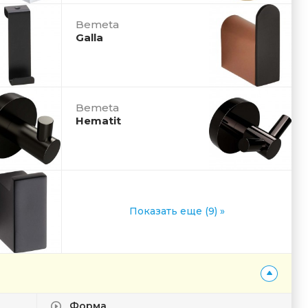
Bemeta
Galla
Bemeta
Hematit
Показать еще (9) »
Форма