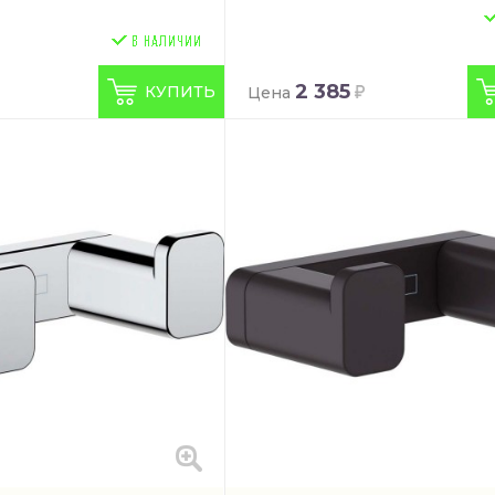
2 385
КУПИТЬ
Цена