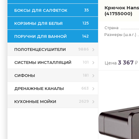
Крючок Hans
БОКСЫ ДЛЯ САЛФЕТОК
35
(41755000)
КОРЗИНЫ ДЛЯ БЕЛЬЯ
125
(ш.в.г.)
ПОРУЧНИ ДЛЯ ВАННОЙ
142
ПОЛОТЕНЦЕСУШИТЕЛИ
9886
3 367
СИСТЕМЫ ИНСТАЛЛЯЦИЙ
101
Цена
СИФОНЫ
181
ДРЕНАЖНЫЕ КАНАЛЫ
663
КУХОННЫЕ МОЙКИ
2629