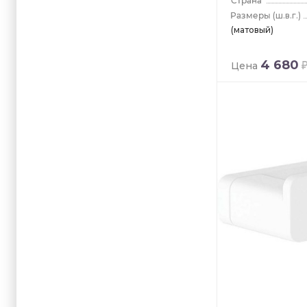
(ш.в.г.)
(матовый)
4 680
Цена