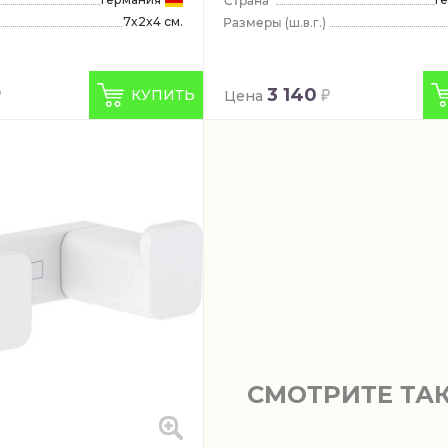
7x2x4 см.
(ш.в.г.)
3 140
КУПИТЬ
Цена
СМОТРИТЕ ТА