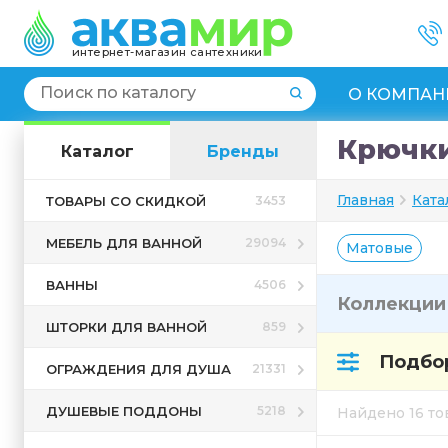
интернет-магазин сантехники
О КОМПАН
Крючки
Каталог
Бренды
Главная
Ката
ТОВАРЫ СО СКИДКОЙ
3453
МЕБЕЛЬ ДЛЯ ВАННОЙ
29094
Матовые
ВАННЫ
4506
Коллекци
ШТОРКИ ДЛЯ ВАННОЙ
859
Подбор
ОГРАЖДЕНИЯ ДЛЯ ДУША
21331
ДУШЕВЫЕ ПОДДОНЫ
5218
Найдено 16 т