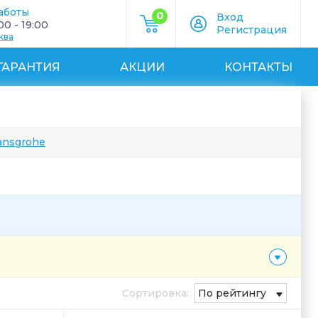
аботы
0
Вход
0 - 19:00
Регистрация
ква
ГАРАНТИЯ
АКЦИИ
КОНТАКТЫ
ansgrohe
Сортировка:
По рейтингу