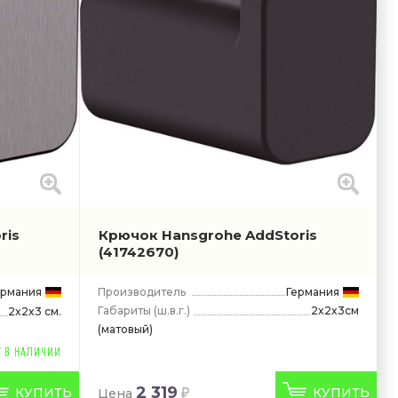
ris
Крючок Hansgrohe AddStoris
(41742670)
ермания
Производитель
Германия
Габариты
(ш.в.г.)
2x2x3см
2x2x3 см.
(матовый)
2 319
КУПИТЬ
КУПИТЬ
Цена