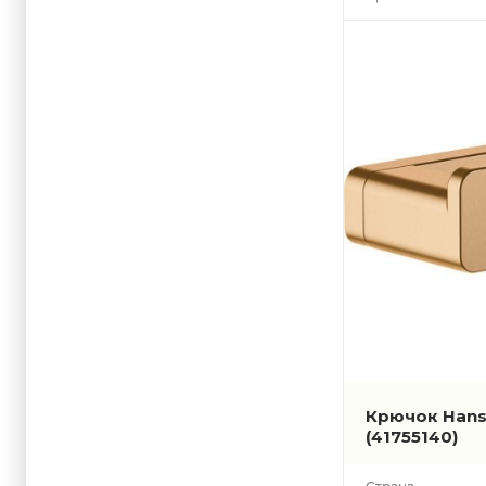
Крючок Hans
(41755140)