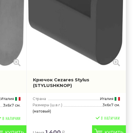
Крючок Cezares Stylus
(STYLUSHKNOP)
Италия
Страна
Италия
Размеры
(ш.в.г.)
3x6x7 см.
3x6x7 см.
(матовый)
В НАЛИЧИИ
1 400
КУПИТЬ
КУПИТЬ
Цена