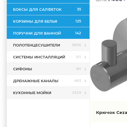
БОКСЫ ДЛЯ САЛФЕТОК
35
КОРЗИНЫ ДЛЯ БЕЛЬЯ
125
ПОРУЧНИ ДЛЯ ВАННОЙ
142
ПОЛОТЕНЦЕСУШИТЕЛИ
9896
СИСТЕМЫ ИНСТАЛЛЯЦИЙ
101
СИФОНЫ
181
ДРЕНАЖНЫЕ КАНАЛЫ
663
КУХОННЫЕ МОЙКИ
2629
Крючок Ceza