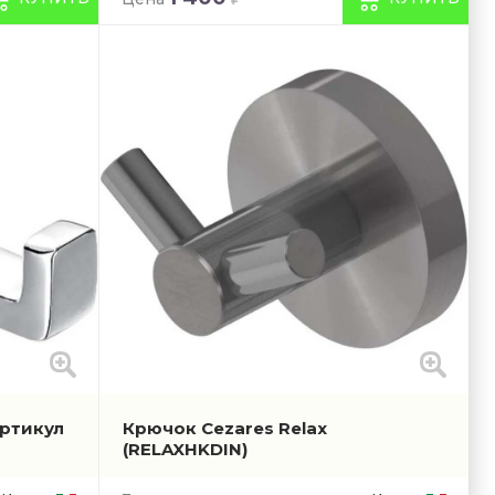
артикул
Крючок Cezares Relax
(RELAXHKDIN)