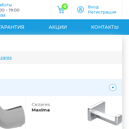
аботы
0
Вход
0 - 19:00
Регистрация
ква
ГАРАНТИЯ
АКЦИИ
КОНТАКТЫ
zares
Cezares
Maxima