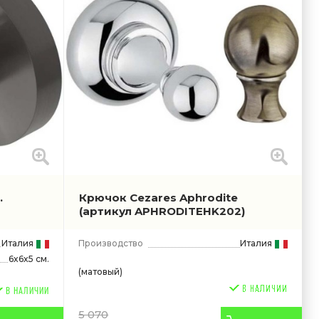
.
Крючок Cezares Aphrodite
(артикул APHRODITEHK202)
Италия
Производство
Италия
6x6x5 см.
(матовый)
В НАЛИЧИИ
5 070