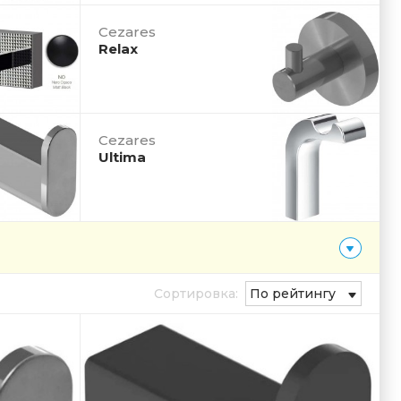
Cezares
Relax
Cezares
Ultima
Сортировка:
По рейтингу