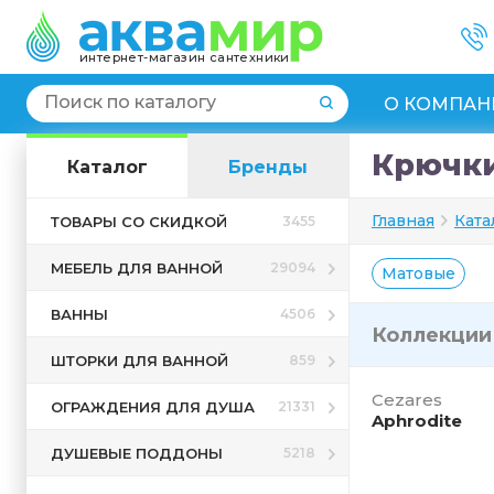
интернет-магазин сантехники
О КОМПАН
Крючки
Каталог
Бренды
Главная
Ката
ТОВАРЫ СО СКИДКОЙ
3455
МЕБЕЛЬ ДЛЯ ВАННОЙ
29094
Матовые
ВАННЫ
4506
Коллекци
ШТОРКИ ДЛЯ ВАННОЙ
859
Cezares
ОГРАЖДЕНИЯ ДЛЯ ДУША
21331
Aphrodite
ДУШЕВЫЕ ПОДДОНЫ
5218