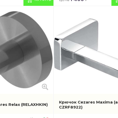
Крючок Cezares Maxima
(
res Relax
(RELAXHKIN)
CZRF8922)