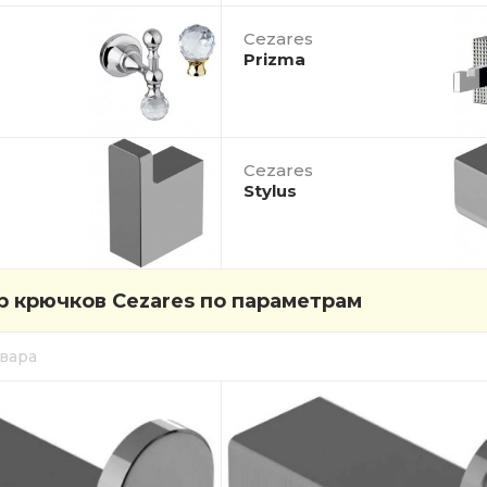
Cezares
Prizma
Cezares
Stylus
 крючков Cezares по параметрам
овара