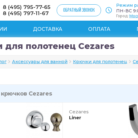
Режим р
8 (495) 795-77-65
ОБРАТНЫЙ ЗВОНОК
ПН-ВС 9:0
8 (495) 797-11-67
Город:
Мос
ИИ
ДОСТАВКА
ОПЛАТА
 для полотенец Cezares
лог
Аксессуары для ванной
Крючки для полотенец
Ce
и
крючков Cezares
Cezares
Liner