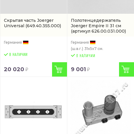
Скрытая часть Joerger
Полотенцедержатель
Universal
(649.40.355.000)
Joerger Empire II 31 см
(артикул 626.00.031.000)
Германия
Германия
(ш.в.г.)
31x5x7 см.
В НАЛИЧИИ
20 020
9 001