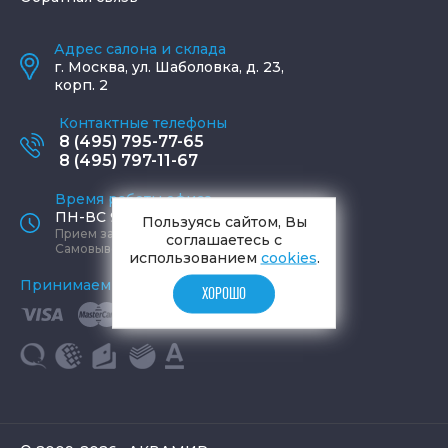
Адрес салона и склада
г.
Москва
,
ул. Шаболовка, д. 23,
корп. 2
Контактные телефоны
8 (495) 795-77-65
8 (495) 797-11-67
Время работы офиса
ПН-ВС 9:00 - 19:00
Пользуясь сайтом, Вы
Прием заказов круглосуточно
соглашаетесь с
Самовывоз ПН-СБ 9-19, ВС 12-17
использованием
cookies
.
Принимаем к оплате
ХОРОШО