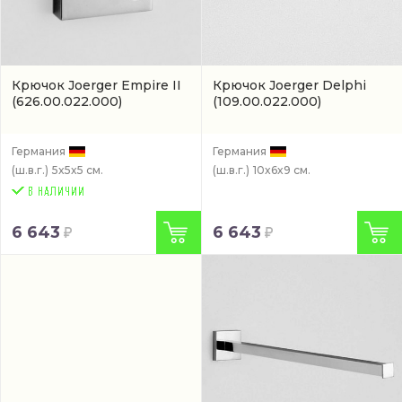
Крючок Joerger Empire II
Крючок Joerger Delphi
(626.00.022.000)
(109.00.022.000)
Германия
Германия
(ш.в.г.)
5x5x5 см.
(ш.в.г.)
10x6x9 см.
6 643
6 643