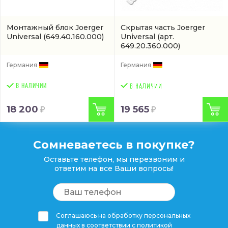
Монтажный блок Joerger
Скрытая часть Joerger
Universal
(649.40.160.000)
Universal
(арт.
649.20.360.000)
Германия
Германия
В НАЛИЧИИ
18 200
19 565
Сомневаетесь в покупке?
Оставьте телефон, мы перезвоним и
ответим на все Ваши вопросы!
Соглашаюсь на обработку персональных
данных в соответствии с
политикой