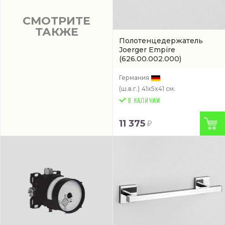
СМОТРИТЕ
ТАКЖЕ
Полотенцедержатель
Joerger Empire
(626.00.002.000)
Германия
(ш.в.г.)
41x5x41 см.
11 375