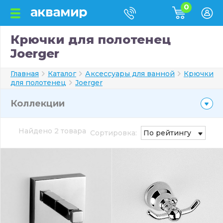
0
Крючки для полотенец
Joerger
Главная
Каталог
Аксессуары для ванной
Крючки
для полотенец
Joerger
Коллекции
Найдено 2 товара
Сортировка:
По рейтингу