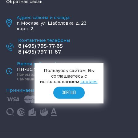
Обратная связь
Адрес салона и склада
г.
Москва
,
ул. Шаболовка, д. 23,
корп. 2
Контактные телефоны
8 (495) 795-77-65
8 (495) 797-11-67
Время работы офиса
ПН-ВС 9:00 - 19:00
Пользуясь сайтом, Вы
Прием заказов круглосуточно
соглашаетесь с
Самовывоз ПН-СБ 9-19, ВС 12-17
использованием
cookies
.
Принимаем к оплате
ХОРОШО