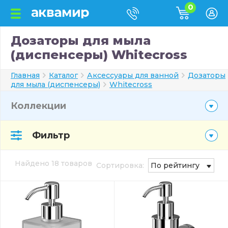
0
Дозаторы для мыла
(диспенсеры) Whitecross
Главная
Каталог
Аксессуары для ванной
Дозаторы
для мыла (диспенсеры)
Whitecross
Коллекции
Фильтр
Найдено 18 товаров
Сортировка:
По рейтингу