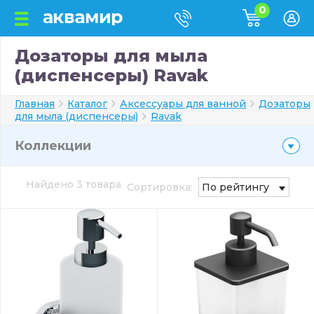
0
Дозаторы для мыла
(диспенсеры) Ravak
Главная
Каталог
Аксессуары для ванной
Дозаторы
для мыла (диспенсеры)
Ravak
Коллекции
Найдено 3 товара
Сортировка:
По рейтингу