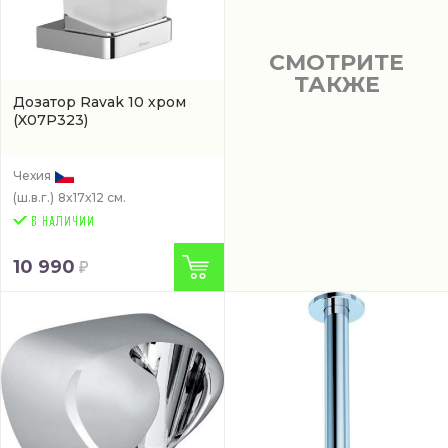
СМОТРИТЕ
ТАКЖЕ
Дозатор Ravak 10 хром
(X07P323)
Чехия
(ш.в.г.)
8x17x12 см.
10 990