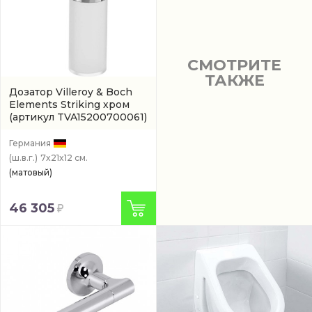
СМОТРИТЕ
ТАКЖЕ
Дозатор Villeroy & Boch
Elements Striking хром
(артикул TVA15200700061)
Германия
(ш.в.г.)
7x21x12 см.
(матовый)
46 305