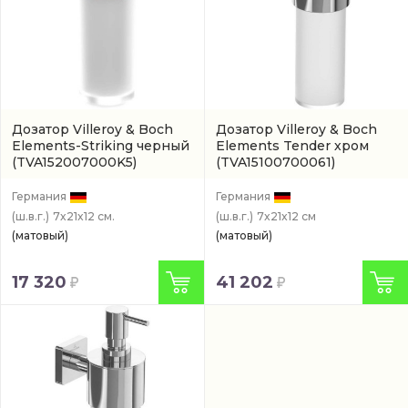
Дозатор Villeroy & Boch
Дозатор Villeroy & Boch
Elements-Striking черный
Elements Tender хром
(TVA152007000K5)
(TVA15100700061)
Германия
Германия
(ш.в.г.)
7x21x12 см.
(ш.в.г.)
7x21x12 см
(матовый)
(матовый)
17 320
41 202