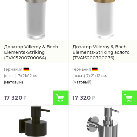
Дозатор Villeroy & Boch
Дозатор Villeroy & Boch
Elements-Striking
Elements-Striking золото
(TVA15200700064)
(TVA15200700076)
Германия
Германия
(ш.в.г.)
7x21x12 см.
(ш.в.г.)
7x21x12 см.
(матовый)
(матовый)
17 320
17 320