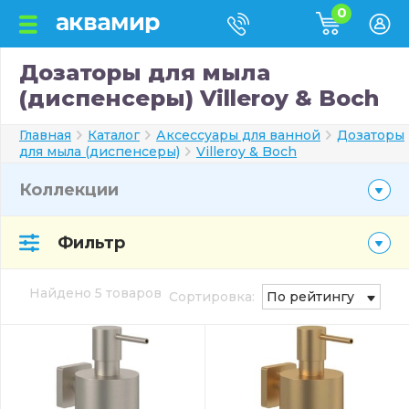
0
Дозаторы для мыла
(диспенсеры) Villeroy & Boch
Главная
Каталог
Аксессуары для ванной
Дозаторы
для мыла (диспенсеры)
Villeroy & Boch
Коллекции
Фильтр
Найдено 5 товаров
Сортировка:
По рейтингу