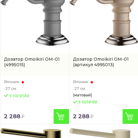
Дозатор Omoikiri OM-01
Дозатор Omoikiri OM-01
(4995015)
(артикул 4995013)
Япония
Япония
27 см.
27 см.
(матовый)
В НАЛИЧИИ
2 288
2 288