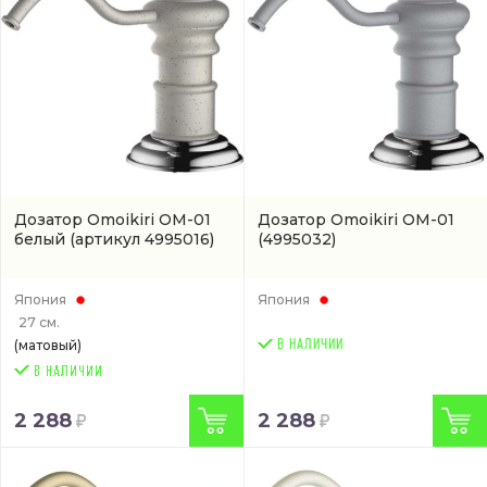
Дозатор Omoikiri OM-01
Дозатор Omoikiri OM-01
белый
(артикул 4995016)
(4995032)
Япония
Япония
27 см.
(матовый)
В НАЛИЧИИ
2 288
2 288