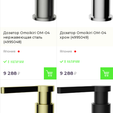
Дозатор Omoikiri OM-04
Дозатор Omoikiri OM-04
нержавеющая сталь
хром
(4995049)
(4995048)
Япония
Япония
В НАЛИЧИИ
9 288
9 288