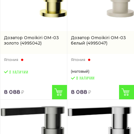
Дозатор Omoikiri OM-03
Дозатор Omoikiri OM-03
золото
(4995042)
белый
(4995047)
Япония
Япония
(матовый)
В НАЛИЧИИ
8 088
8 088