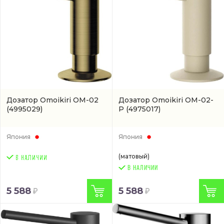
Дозатор Omoikiri OM-02
Дозатор Omoikiri ОМ-02-
(4995029)
P
(4975017)
Япония
Япония
(матовый)
В НАЛИЧИИ
5 588
5 588