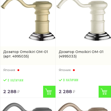
Дозатор Omoikiri OM-01
Дозатор Omoikiri OM-01
(арт. 4995035)
(4995033)
Япония
Япония
В НАЛИЧИИ
2 288
2 288