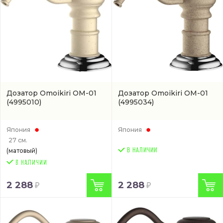
Дозатор Omoikiri OM-01
Дозатор Omoikiri OM-01
(4995010)
(4995034)
Япония
Япония
27 см.
(матовый)
В НАЛИЧИИ
2 288
2 288