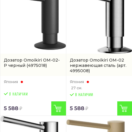
Дозатор Omoikiri ОМ-02-
Дозатор Omoikiri OM-02
P черный
(4975018)
нержавеющая сталь
(арт.
4995008)
Япония
Япония
27 см.
В НАЛИЧИИ
5 588
5 588