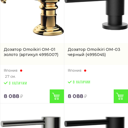
Дозатор Omoikiri OM-01
Дозатор Omoikiri OM-03
золото
(артикул 4995007)
черный
(4995045)
Япония
Япония
27 см.
В НАЛИЧИИ
8 088
8 088