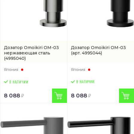
Дозатор Omoikiri OM-03
Дозатор Omoikiri OM-03
нержавеющая сталь
(арт. 4995044)
(4995040)
Япония
Япония
В НАЛИЧИИ
8 088
8 088