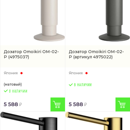
Дозатор Omoikiri ОМ-02-
Дозатор Omoikiri ОМ-02-
P
(4975037)
P
(артикул 4975022)
Япония
Япония
(матовый)
В НАЛИЧИИ
5 588
5 588