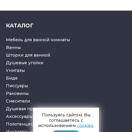
КАТАЛОГ
Мебель для ванной комнаты
Ванны
Шторки для ванной
Душевые уголки
Унитазы
Биде
Писсуары
Раковины
Смесители
Душевая программа
Пользуясь сайтом, Вы
Аксессуары в ванную
соглашаетесь с
Полотенцесушители
использованием
cookies
.
Инсталляции для санузлов