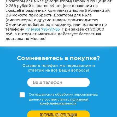
Дозаторы для мыла (диспенсеры) Omoikiri по цене от
2 288 рублей в кол-ве 44 шт. (все в наличии на
складе!) в различных комплектациях из 5 коллекций.
Вы можете приобрести Дозаторы для мыла
(диспенсеры) и другие товары производителя
Омоикири добавив их в корзину, или позвонив по
телефону
+7 (495) 795-77-65
. При заказе от 70 000
руб. в интернет-магазине действует бесплатная
доставка по Москве!
Сомневаетесь в покупке?
Оставьте телефон, мы перезвоним и
ответим на все Ваши вопросы!
Соглашаюсь на обработку персональных
данных в соответствии с
политикой
конфиденциальности
.
ПОЛУЧИТЬ КОНСУЛЬТАЦИЮ