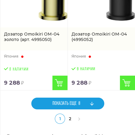
Дозатор Omoikiri OM-04
Дозатор Omoikiri OM-04
золото
(арт. 4995050)
(4995052)
Япония
Япония
В НАЛИЧИИ
9 288
9 288
ПОКАЗАТЬ ЕЩЕ
8
1
2