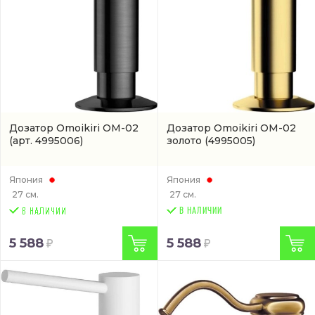
Дозатор Omoikiri OM-02
Дозатор Omoikiri OM-02
(арт. 4995006)
золото
(4995005)
Япония
Япония
27 см.
27 см.
В НАЛИЧИИ
5 588
5 588