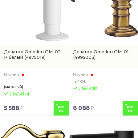
Дозатор Omoikiri ОМ-02-
Дозатор Omoikiri OM-01
P белый
(4975019)
(4995003)
Япония
Япония
27 см.
(матовый)
В НАЛИЧИИ
5 588
8 088