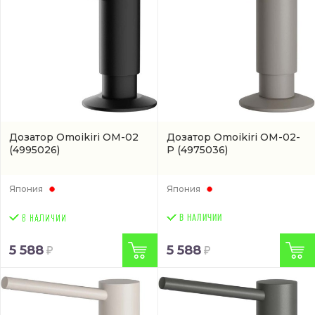
Дозатор Omoikiri OM-02
Дозатор Omoikiri ОМ-02-
(4995026)
P
(4975036)
Япония
Япония
В НАЛИЧИИ
5 588
5 588