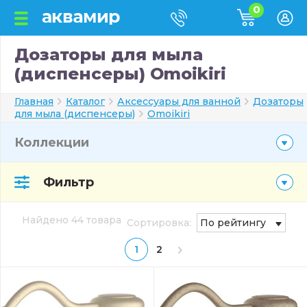
0
Дозаторы для мыла
(диспенсеры) Omoikiri
Главная
Каталог
Аксессуары для ванной
Дозаторы
для мыла (диспенсеры)
Omoikiri
Коллекции
Фильтр
Найдено 44 товара
Сортировка:
По рейтингу
1
2