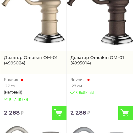
Дозатор Omoikiri OM-01
Дозатор Omoikiri OM-01
(4995024)
(4995014)
Япония
Япония
27 см.
27 см.
(матовый)
В НАЛИЧИИ
2 288
2 288