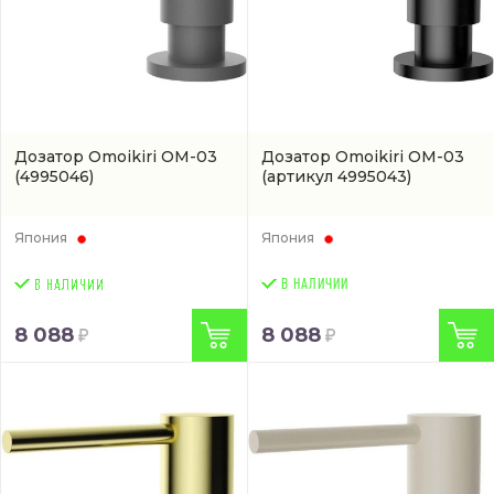
Дозатор Omoikiri OM-03
Дозатор Omoikiri OM-03
(4995046)
(артикул 4995043)
Япония
Япония
В НАЛИЧИИ
8 088
8 088