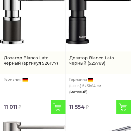
Дозатор Blanco Lato
Дозатор Blanco Lato
черный
(артикул 526177)
черный
(525789)
Германия
Германия
(ш.в.г.)
5x31x14 см
(матовый)
11 011
11 554