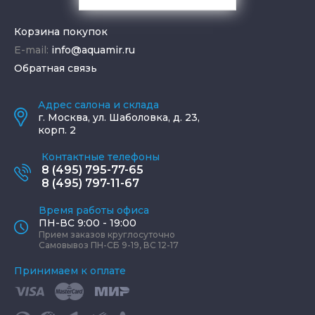
Корзина покупок
E-mail:
info@aquamir.ru
Обратная связь
Адрес салона и склада
г.
Москва
,
ул. Шаболовка, д. 23,
корп. 2
Контактные телефоны
8 (495) 795-77-65
8 (495) 797-11-67
Время работы офиса
ПН-ВС 9:00 - 19:00
Прием заказов круглосуточно
Самовывоз ПН-СБ 9-19, ВС 12-17
Принимаем к оплате