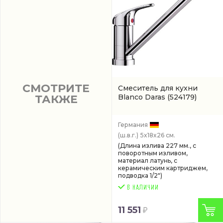
СМОТРИТЕ
Смеситель для кухни
Blanco Daras
(524179)
ТАКЖЕ
Германия
(ш.в.г.)
5x18x26 см.
(Длина излива 227 мм., с
поворотным изливом,
материал латунь, с
керамическим картриджем,
подводка 1/2")
11 551