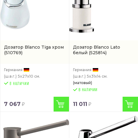
Дозатор Blanco Tiga хром
Дозатор Blanco Lato
(510769)
белый
(525814)
Германия
Германия
(ш.в.г.)
5x27x10 см.
(ш.в.г.)
5x31x14 см.
(матовый)
В НАЛИЧИИ
7 067
11 011