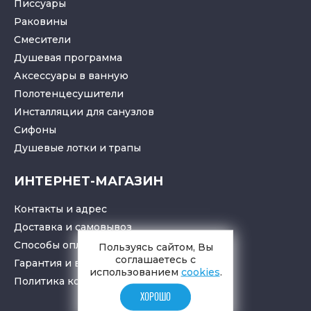
Писсуары
Раковины
Смесители
Душевая программа
Аксессуары в ванную
Полотенцесушители
Инсталляции для санузлов
Cифоны
Душевые лотки
и
трапы
ИНТЕРНЕТ-МАГАЗИН
Контакты и адрес
Доставка и самовывоз
Способы оплаты
Пользуясь сайтом, Вы
соглашаетесь с
Гарантия и возврат товара
использованием
cookies
.
Политика конфиденциальности
ХОРОШО