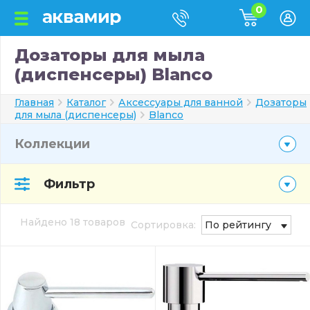
0
Дозаторы для мыла
(диспенсеры) Blanco
Главная
Каталог
Аксессуары для ванной
Дозаторы
для мыла (диспенсеры)
Blanco
Коллекции
Фильтр
Найдено 18 товаров
Сортировка:
По рейтингу