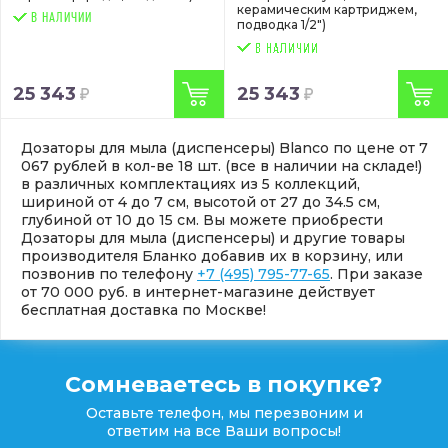
керамическим картриджем,
В НАЛИЧИИ
подводка 1/2")
25 343
25 343
Дозаторы для мыла (диспенсеры) Blanco по цене от 7
067 рублей в кол-ве 18 шт. (все в наличии на складе!)
в различных комплектациях из 5 коллекций,
шириной от 4 до 7 см, высотой от 27 до 34.5 см,
глубиной от 10 до 15 см. Вы можете приобрести
Дозаторы для мыла (диспенсеры) и другие товары
производителя Бланко добавив их в корзину, или
позвонив по телефону
+7 (495) 795-77-65
. При заказе
от 70 000 руб. в интернет-магазине действует
бесплатная доставка по Москве!
Сомневаетесь в покупке?
Оставьте телефон, мы перезвоним и
ответим на все Ваши вопросы!