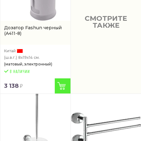
СМОТРИТЕ
ТАКЖЕ
Дозатор Fashun черный
(A411-8)
Китай
(ш.в.г.)
8x19x14 см.
(матовый, электронный)
3 138