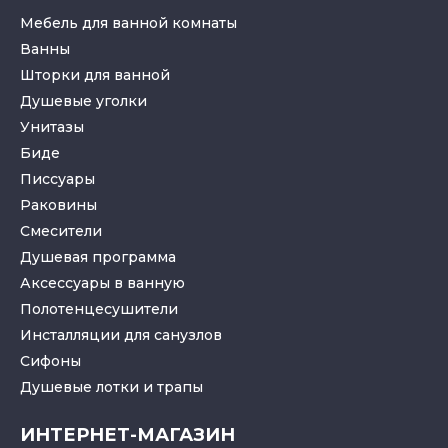
Мебель для ванной комнаты
Ванны
Шторки для ванной
Душевые уголки
Унитазы
Биде
Писсуары
Раковины
Смесители
Душевая программа
Аксессуары в ванную
Полотенцесушители
Инсталляции для санузлов
Cифоны
Душевые лотки
и
трапы
ИНТЕРНЕТ-МАГАЗИН