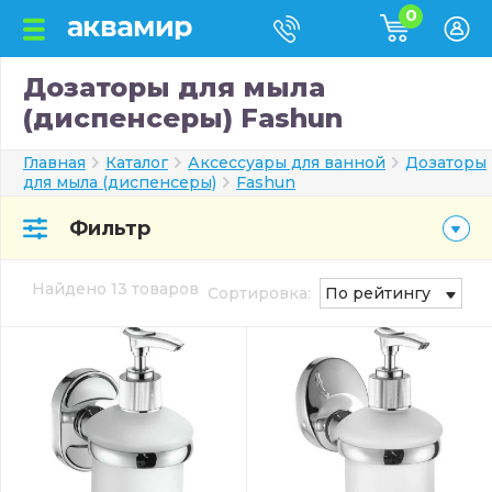
0
Дозаторы для мыла
(диспенсеры) Fashun
Главная
Каталог
Аксессуары для ванной
Дозаторы
для мыла (диспенсеры)
Fashun
Фильтр
Найдено 13 товаров
Сортировка:
По рейтингу