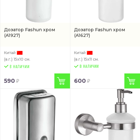
Дозатор Fashun хром
Дозатор Fashun хром
(A1927)
(A1627)
Китай
Китай
(в.г.)
15x10 см.
(в.г.)
15x11 см.
В НАЛИЧИИ
590
600