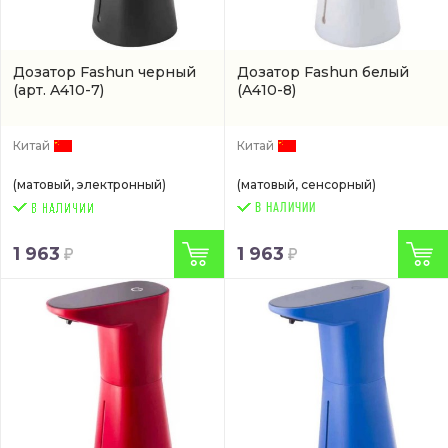
Дозатор Fashun черный
Дозатор Fashun белый
(арт. A410-7)
(A410-8)
Китай
Китай
(матовый, электронный)
(матовый, сенсорный)
В НАЛИЧИИ
1 963
1 963