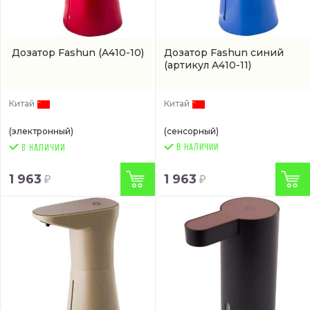
Дозатор Fashun
(A410-10)
Дозатор Fashun синий
(артикул A410-11)
Китай
Китай
(электронный)
(сенсорный)
В НАЛИЧИИ
1 963
1 963