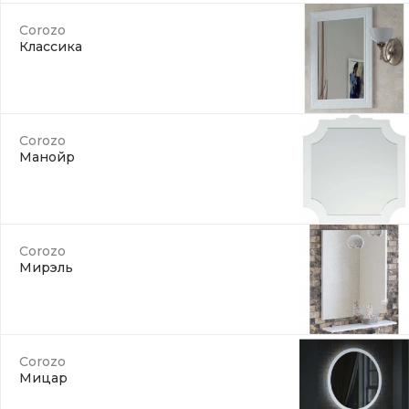
Corozo
Классика
Corozo
Манойр
Corozo
Мирэль
Corozo
Мицар