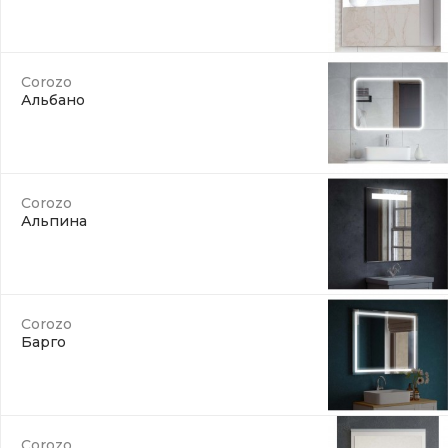
Corozo
Альбано
Corozo
Альпина
Corozo
Барго
Corozo