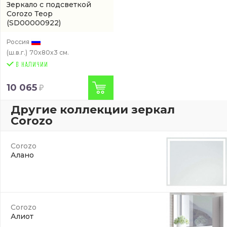
Зеркало с подсветкой
Corozo Теор
(SD00000922)
Россия
(ш.в.г.)
70x80x3 см.
10 065
Другие коллекции зеркал
Corozo
Corozo
Алано
Corozo
Алиот