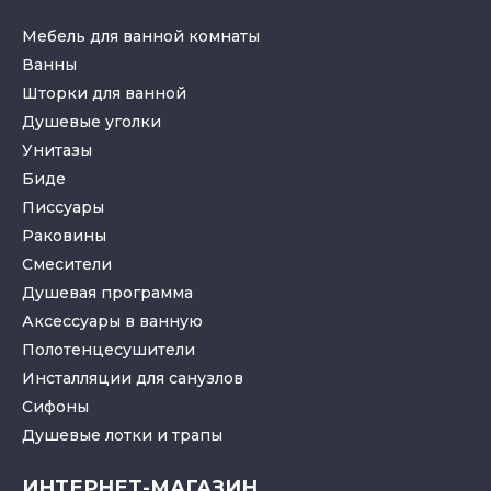
Мебель для ванной комнаты
Ванны
Шторки для ванной
Душевые уголки
Унитазы
Биде
Писсуары
Раковины
Смесители
Душевая программа
Аксессуары в ванную
Полотенцесушители
Инсталляции для санузлов
Cифоны
Душевые лотки
и
трапы
ИНТЕРНЕТ-МАГАЗИН