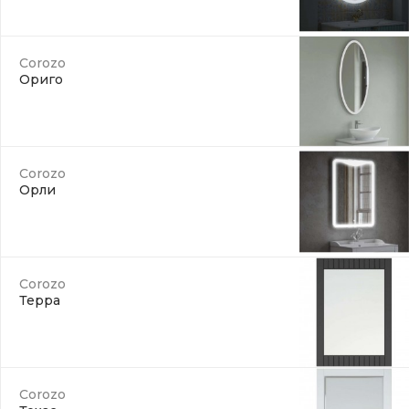
Corozo
Ориго
Corozo
Орли
Corozo
Терра
Corozo