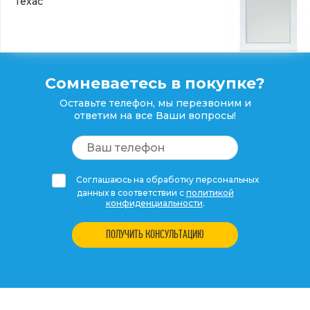
Техас
Сомневаетесь в покупке?
Оставьте телефон, мы перезвоним и
ответим на все Ваши вопросы!
Соглашаюсь на обработку персональных
данных в соответствии с
политикой
конфиденциальности
.
ПОЛУЧИТЬ КОНСУЛЬТАЦИЮ