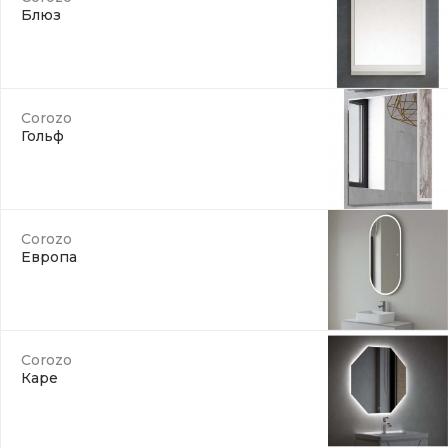
Блюз
Corozo
Гольф
Corozo
Европа
Corozo
Каре