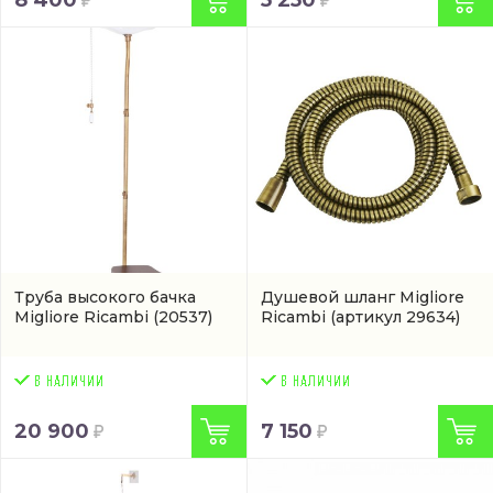
8 400
5 250
Труба высокого бачка
Душевой шланг Migliore
Migliore Ricambi
(20537)
Ricambi
(артикул 29634)
20 900
7 150