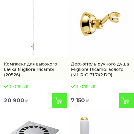
Комплект для высокого
Держатель ручного душа
бачка Migliore Ricambi
Migliore Ricambi золото
(20526)
(ML.RIC-31.742.DO)
20 900
7 150