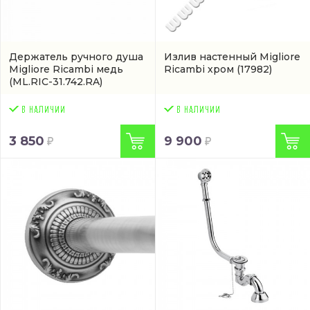
Держатель ручного душа
Излив настенный Migliore
Migliore Ricambi медь
Ricambi хром
(17982)
(ML.RIC-31.742.RA)
3 850
9 900