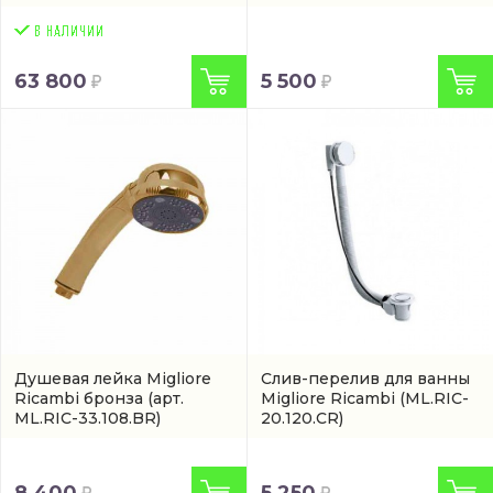
63 800
5 500
Душевая лейка Migliore
Слив-перелив для ванны
Ricambi бронза
(арт.
Migliore Ricambi
(ML.RIC-
ML.RIC-33.108.BR)
20.120.CR)