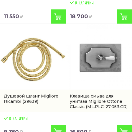
11 550
18 700
Душевой шланг Migliore
Клавиша смыва для
Ricambi
(29639)
унитаза Migliore Ottone
Classic
(ML.PLC-27.053.CR)