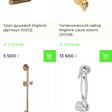
Трап душевой Migliore
Гигиенический набор
(артикул 20212)
Migliore Laura золото
(20108)
5 500
13 650