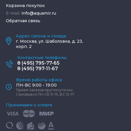
Корзина покупок
E-mail:
info@aquamir.ru
Обратная связь
Адрес салона и склада
г.
Москва
,
ул. Шаболовка, д. 23,
корп. 2
Контактные телефоны
8 (495) 795-77-65
8 (495) 797-11-67
Время работы офиса
ПН-ВС 9:00 - 19:00
Прием заказов круглосуточно
Самовывоз ПН-СБ 9-19, ВС 12-17
Принимаем к оплате