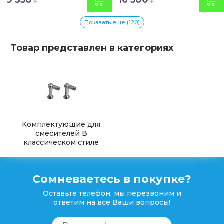
9 350
16 500
Показать еще (120)
Товар представлен в категориях
Комплектующие для
смесителей В
классическом стиле
Сомневаетесь в покупке?
Оставьте телефон, мы перезвоним и
ответим на все Ваши вопросы!