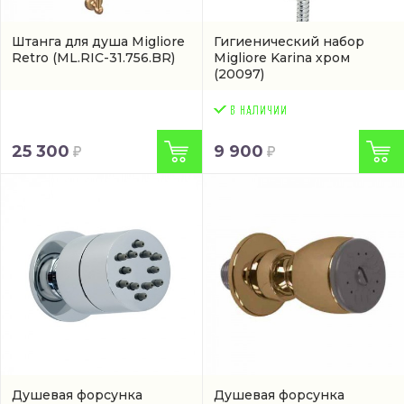
Штанга для душа Migliore
Гигиенический набор
Retro
(ML.RIC-31.756.BR)
Migliore Karina хром
(20097)
25 300
9 900
Душевая форсунка
Душевая форсунка