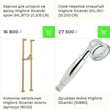
Карниз для шторки на
Слив-перелив открытый
ванну Migliore Ricambi
Migliore Ricambi
(ML.RIC-
хром
(ML.BTD-21.205.CR)
20.200.CR)
16 800
27 500
Колонны напольные
Душевая лейка Migliore
Migliore Ricambi золото
Ricambi
(30880)
(артикул 18020)