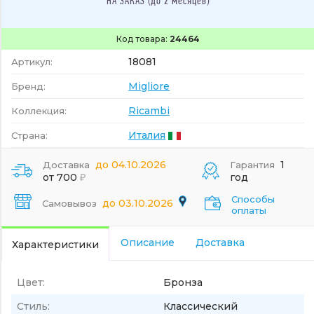
НА ЗАКАЗ (до 2 месяцев)
Код товара:
24464
18081
Артикул:
Migliore
Бренд:
Ricambi
Коллекция:
Италия
Страна:
до 04.10.2026
1
Доставка
Гарантия
от 700
год
Способы
до 03.10.2026
Самовывоз
оплаты
Описание
Доставка
Характеристики
Цвет:
Бронза
Стиль:
Классический