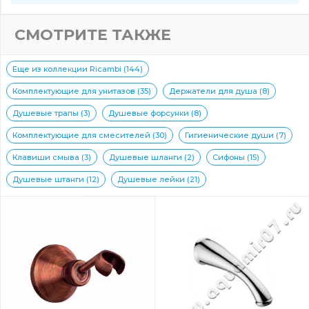
СМОТРИТЕ ТАКЖЕ
Еще из коллекции Ricambi (144)
Комплектующие для унитазов (35)
Держатели для душа (8)
Душевые трапы (3)
Душевые форсунки (8)
Комплектующие для смесителей (30)
Гигиенические души (7)
Клавиши смыва (3)
Душевые шланги (2)
Сифоны (15)
Душевые штанги (12)
Душевые лейки (21)