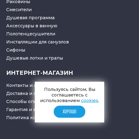
Раковины
Смесители
Душевая программа
Аксессуары в ванную
Полотенцесушители
Инсталляции для санузлов
Cифоны
Душевые лотки
и
трапы
ИНТЕРНЕТ-МАГАЗИН
Контакты и адрес
Пользуясь сайтом, Вы
Доставка и самовывоз
соглашаетесь с
использованием
cookies
.
Способы оплаты
Гарантия и возврат товара
ХОРОШО
Политика конфиденциальности