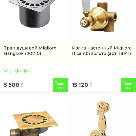
Трап душевой Migliore
Излив настенный Migliore
Bangkok
(20210)
Ricambi золото
(арт. 18141)
5 500
15 120