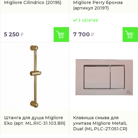
Migliore Cilindrico
(20195)
Migliore Perry бронза
(артикул 20197)
5 250
7 700
Штанга для душа Migliore
Клавиша смыва для
Eko
(арт. ML.RIC-31.103.BR)
унитаза Migliore MetalL
Dual
(ML.PLC-27.051.CR)