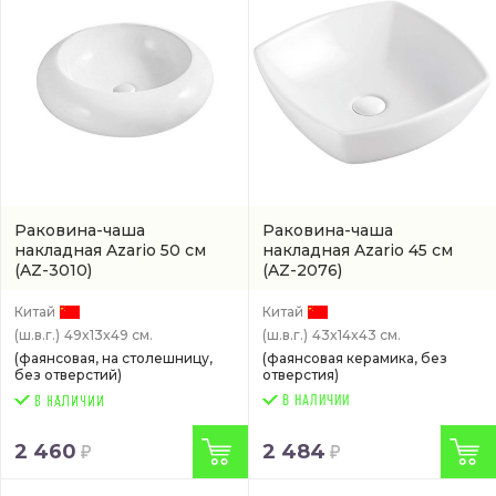
Раковина-чаша
Раковина-чаша
накладная Azario 50 см
накладная Azario 45 см
(AZ-3010)
(AZ-2076)
Китай
Китай
(ш.в.г.)
49x13x49 см.
(ш.в.г.)
43x14x43 см.
(фаянсовая, на столешницу,
(фаянсовая керамика, без
без отверстий)
отверстия)
В НАЛИЧИИ
2 460
2 484