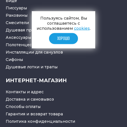
Биде
Писсуары
Раковины
Пользуясь сайтом, Вы
Смесители
соглашаетесь с
использованием
cookies
.
Душевая программа
Аксессуары в ванную
ХОРОШО
Полотенцесушители
Инсталляции для санузлов
Cифоны
Душевые лотки
и
трапы
ИНТЕРНЕТ-МАГАЗИН
Контакты и адрес
Доставка и самовывоз
Способы оплаты
Гарантия и возврат товара
Политика конфиденциальности