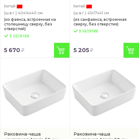
Китай
Китай
(ш.в.г.)
40x14x40 см.
(ш.в.г.)
41x17x41 см
(из фаянса, встроенная на
(из санфаянса, встроенная
столешницу сверху, без
сверху, без отверстия)
отверстий)
В НАЛИЧИИ
5 670
5 205
Раковина-чаша
Раковина-чаша