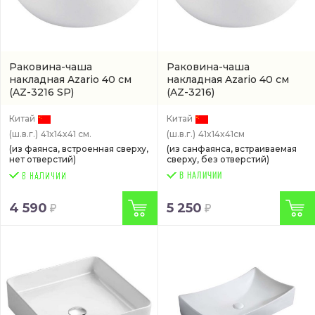
Раковина-чаша
Раковина-чаша
накладная Azario 40 см
накладная Azario 40 см
(AZ-3216 SP)
(AZ-3216)
Китай
Китай
(ш.в.г.)
41x14x41 см.
(ш.в.г.)
41x14x41см
(из фаянса, встроенная сверху,
(из санфаянса, встраиваемая
нет отверстий)
сверху, без отверстий)
В НАЛИЧИИ
4 590
5 250