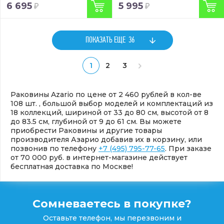
6 695
5 995
ПОКАЗАТЬ ЕЩЕ
36
1
2
3
Раковины Azario по цене от 2 460 рублей в кол-ве
108 шт. , большой выбор моделей и комплектаций из
18 коллекций, шириной от 33 до 80 см, высотой от 8
до 83.5 см, глубиной от 9 до 61 см. Вы можете
приобрести Раковины и другие товары
производителя Азарио добавив их в корзину, или
позвонив по телефону
+7 (495) 795-77-65
. При заказе
от 70 000 руб. в интернет-магазине действует
бесплатная доставка по Москве!
Сомневаетесь в покупке?
Оставьте телефон, мы перезвоним и