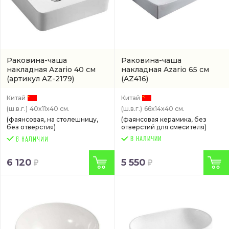
Раковина-чаша
Раковина-чаша
накладная Azario 40 см
накладная Azario 65 см
(артикул AZ-2179)
(AZ416)
Китай
Китай
(ш.в.г.)
40x11x40 см.
(ш.в.г.)
66x14x40 см.
(фаянсовая, на столешницу,
(фаянсовая керамика, без
без отверстия)
отверстий для смесителя)
В НАЛИЧИИ
6 120
5 550