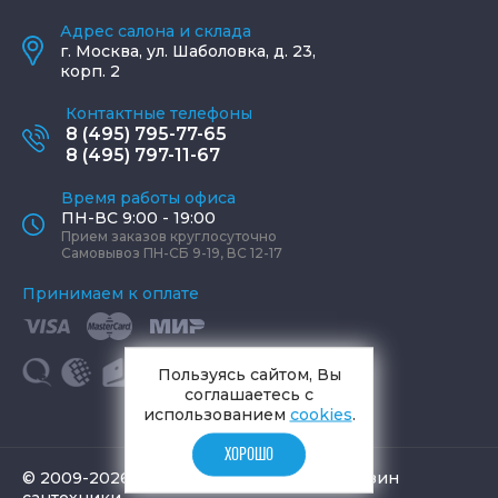
Адрес салона и склада
г.
Москва
,
ул. Шаболовка, д. 23,
корп. 2
Контактные телефоны
8 (495) 795-77-65
8 (495) 797-11-67
Время работы офиса
ПН-ВС 9:00 - 19:00
Прием заказов круглосуточно
Самовывоз ПН-СБ 9-19, ВС 12-17
Принимаем к оплате
Пользуясь сайтом, Вы
соглашаетесь с
использованием
cookies
.
ХОРОШО
© 2009-2026 «АКВАМИР» интернет-магазин