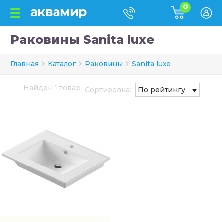
0
Раковины Sanita luxe
Главная
Каталог
Раковины
Sanita luxe
Найден 1 товар
Сортировка:
По рейтингу