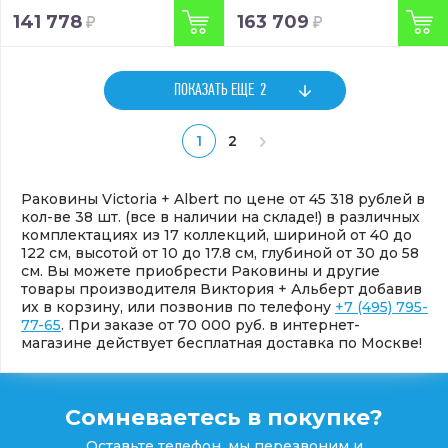
141 778
163 709
ПОКАЗАТЬ ЕЩЕ
2
1
2
Раковины Victoria + Albert по цене от 45 318 рублей в
кол-ве 38 шт. (все в наличии на складе!) в различных
комплектациях из 17 коллекций, шириной от 40 до
122 см, высотой от 10 до 17.8 см, глубиной от 30 до 58
см. Вы можете приобрести Раковины и другие
товары производителя Виктория + Альберт добавив
их в корзину, или позвонив по телефону
+7 (495) 795-
77-65
. При заказе от 70 000 руб. в интернет-
магазине действует бесплатная доставка по Москве!
Сомневаетесь в покупке?
Оставьте телефон, мы перезвоним и