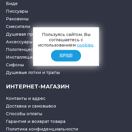
Биде
Писсуары
Раковины
Смесители
Душевая программа
Пользуясь сайтом, Вы
соглашаетесь с
Аксессуары в ванную
использованием
cookies
.
Полотенцесушители
ХОРОШО
Инсталляции для санузлов
Cифоны
Душевые лотки
и
трапы
ИНТЕРНЕТ-МАГАЗИН
Контакты и адрес
Доставка и самовывоз
Способы оплаты
Гарантия и возврат товара
Политика конфиденциальности