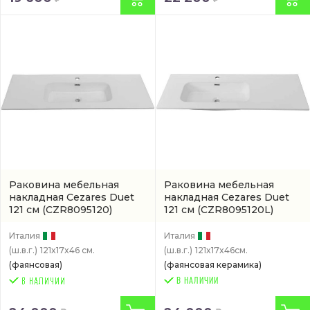
Раковина мебельная
Раковина мебельная
накладная Cezares Duet
накладная Cezares Duet
121 см
(CZR8095120)
121 см
(CZR8095120L)
Италия
Италия
(ш.в.г.)
121x17x46 см.
(ш.в.г.)
121x17x46см.
(фаянсовая)
(фаянсовая керамика)
В НАЛИЧИИ