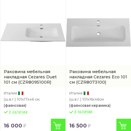
Раковина мебельная
Раковина мебельная
накладная Cezares Duet
накладная Cezares Eco 101
101 см
(CZR8095100R)
см
(CZR8073100)
Италия
Италия
(ш.в.г.)
101x17x46 см.
(ш.в.г.)
101x16x46см
(фаянсовая)
(фаянсовая керамика)
В НАЛИЧИИ
16 000
16 500