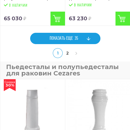
В НАЛИЧИИ
65 030
63 230
ПОКАЗАТЬ ЕЩЕ
35
1
2
Пьедесталы и полупьедесталы
для раковин Cezares
Скидка
30%