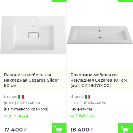
Раковина мебельная
Раковина мебельная
накладная Cezares Slider
накладная Cezares 101 см
80 см
(арт. CZR8070100)
(CZR800480LVMRPRS)
Италия
Италия
(ш.в.г.)
80x15x48 см.
(ш.в.г.)
101x14x46 см.
(из литьевого мрамора)
(из фаянса)
В НАЛИЧИИ
17 400
18 400