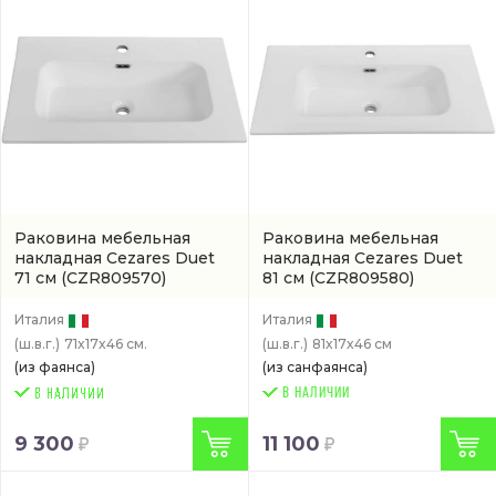
Раковина мебельная
Раковина мебельная
накладная Cezares Duet
накладная Cezares Duet
71 см
(CZR809570)
81 см
(CZR809580)
Италия
Италия
(ш.в.г.)
71x17x46 см.
(ш.в.г.)
81x17x46 см
(из фаянса)
(из санфаянса)
В НАЛИЧИИ
9 300
11 100