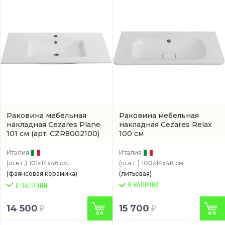
Раковина мебельная
Раковина мебельная
накладная Cezares Plane
накладная Cezares Relax
101 см
(арт. CZR8002100)
100 см
(CZR1000480LVMRNV)
Италия
Италия
(ш.в.г.)
101x14x46 см.
(ш.в.г.)
100x14x48 см
(фаянсовая керамика)
(литьевая)
В НАЛИЧИИ
14 500
15 700