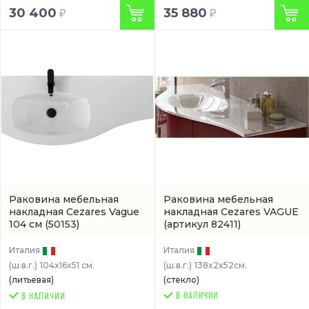
30 400
35 880
Раковина мебельная
Раковина мебельная
накладная Cezares Vague
накладная Cezares VAGUE
104 см
(50153)
(артикул 82411)
Италия
Италия
(ш.в.г.)
104x16x51 см.
(ш.в.г.)
138x2x52см.
(литьевая)
(стекло)
В НАЛИЧИИ