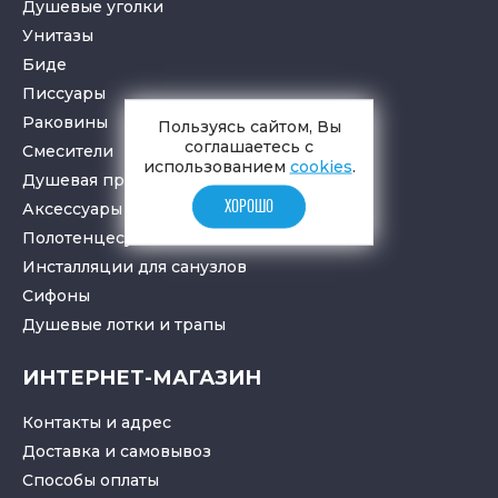
Душевые уголки
Унитазы
Биде
Писсуары
Раковины
Пользуясь сайтом, Вы
соглашаетесь с
Смесители
использованием
cookies
.
Душевая программа
ХОРОШО
Аксессуары в ванную
Полотенцесушители
Инсталляции для санузлов
Cифоны
Душевые лотки
и
трапы
ИНТЕРНЕТ-МАГАЗИН
Контакты и адрес
Доставка и самовывоз
Способы оплаты