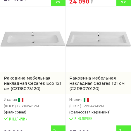
24 090
Раковина мебельная
Раковина мебельная
накладная Cezares Eco 121
накладная Cezares 121 см
см
(CZR8073120)
(CZR8070120)
Италия
Италия
(ш.в.г.)
121x16x46 см.
(ш.в.г.)
121x14x46см
(фаянсовая)
(фаянсовая керамика)
В НАЛИЧИИ