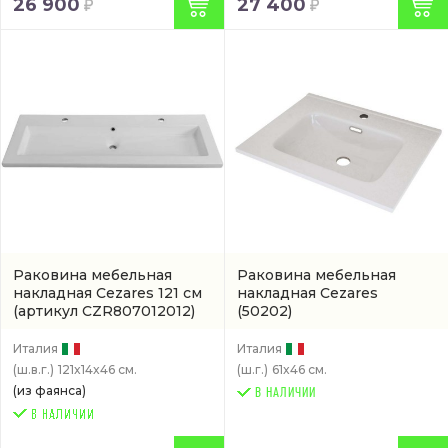
26 900
27 400
Раковина мебельная
Раковина мебельная
накладная Cezares 121 см
накладная Cezares
(артикул CZR807012012)
(50202)
Италия
Италия
(ш.в.г.)
121x14x46 см.
(ш.г.)
61x46 см.
(из фаянса)
В НАЛИЧИИ