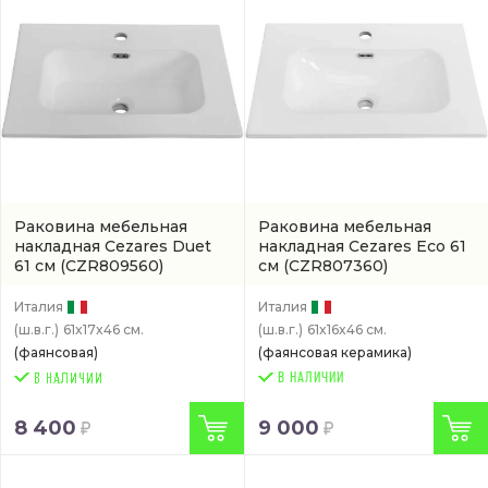
Раковина мебельная
Раковина мебельная
накладная Cezares Duet
накладная Cezares Eco 61
61 см
(CZR809560)
см
(CZR807360)
Италия
Италия
(ш.в.г.)
61x17x46 см.
(ш.в.г.)
61x16x46 см.
(фаянсовая)
(фаянсовая керамика)
В НАЛИЧИИ
8 400
9 000