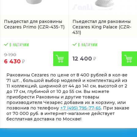
Пьедестал для раковины
Пьедестал для раковины
Cezares Primo
(CZR-435-T)
Cezares King Palace
(CZR-
431)
9 190
12 400
6 430
Раковины Cezares по цене от 8 400 рублей в кол-ве
71 шт. , большой выбор моделей и комплектаций из
11 коллекций, шириной от 44 до 141 см, высотой от 2
до 17 см, глубиной от 10 до 55 см. Вы можете
приобрести Раковины и другие товары
производителя Чезарес добавив их в корзину, или
позвонив по телефону
+7 (495) 795-77-65
. При заказе
от 70 000 руб. в интернет-магазине действует
бесплатная доставка по Москве!