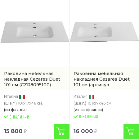
Раковина мебельная
Раковина мебельная
накладная Cezares Duet
накладная Cezares Duet
101 см
(CZR8095100)
101 см
(артикул
CZR8095100L)
Италия
Италия
(ш.в.г.)
101x17x46 см.
(ш.в.г.)
101x17x46 см.
(из фаянса)
(из санфаянса)
В НАЛИЧИИ
15 800
16 000