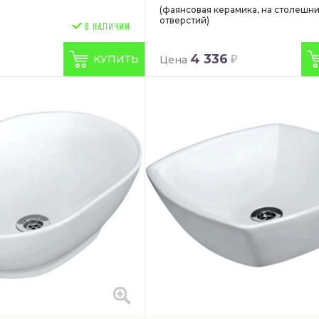
(фаянсовая керамика, на столешни
отверстий)
4 336
КУПИТЬ
Цена