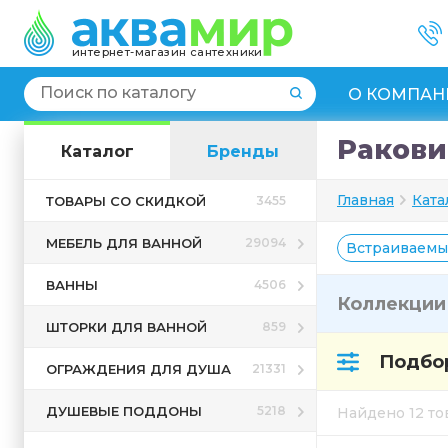
интернет-магазин сантехники
О КОМПАН
Ракови
Каталог
Бренды
Главная
Ката
ТОВАРЫ СО СКИДКОЙ
3455
МЕБЕЛЬ ДЛЯ ВАННОЙ
29094
Встраиваемы
ВАННЫ
4506
Коллекци
ШТОРКИ ДЛЯ ВАННОЙ
859
Подбор
ОГРАЖДЕНИЯ ДЛЯ ДУША
21331
ДУШЕВЫЕ ПОДДОНЫ
5218
Найдено 12 т