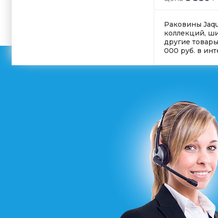
Раковины Jaqua
коллекций, ши
другие товары
000 руб. в ин