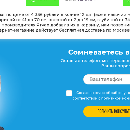
r по цене от 4 336 рублей в кол-ве 12 шт. (все в наличии 
риной от 41 до 70 см, высотой от 2 до 19 см, глубиной от 
 производителя Ягуар добавив их в корзину, или позвони
тернет-магазине действует бесплатная доставка по Москве
Сомневаетесь в
Оставьте телефон, мы перезвон
Ваши вопрос
Соглашаюсь на обработку пе
соответствии с
политикой кон
ПОЛУЧИТЬ КОНСУЛЬ