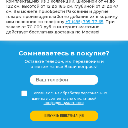
комплектациях из 3 коллекций, шириной от 41 до
122 см, высотой от 12 до 18.5 см, глубиной от 21 до 47
см. Вы можете приобрести Раковины и другие
товары производителя Jorno добавив их в корзину,
или позвонив по телефону
+7 (495) 795-77-65
. При
заказе от 70 000 руб. в интернет-магазине
действует бесплатная доставка по Москве!
Сомневаетесь в покупке?
Оставьте телефон, мы перезвоним и
ответим на все Ваши вопросы!
Соглашаюсь на обработку персональных
данных в соответствии с
политикой
конфиденциальности
.
ПОЛУЧИТЬ КОНСУЛЬТАЦИЮ