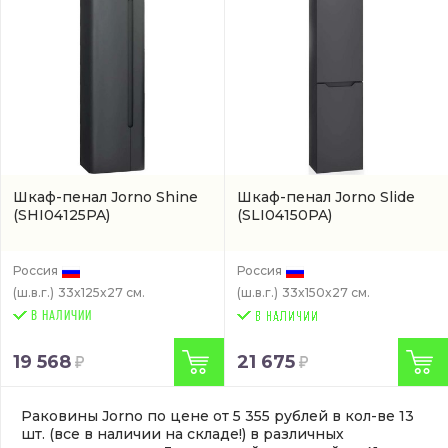
Шкаф-пенал Jorno Shine
Шкаф-пенал Jorno Slide
(SHI04125PA)
(SLI04150PA)
Россия
Россия
(ш.в.г.)
33x125x27 см.
(ш.в.г.)
33x150x27 см.
В НАЛИЧИИ
19 568
21 675
Раковины Jorno по цене от 5 355 рублей в кол-ве 13
шт. (все в наличии на складе!) в различных