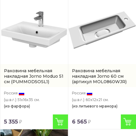
Раковина мебельная
Раковина мебельная
накладная Jorno Moduo 51
накладная Jorno 60 см
см
(PUMMOD5OSL1)
(артикул MOL0860WJR)
Россия
Россия
(ш.в.г.)
51x16x35 см.
(ш.в.г.)
60x12x21 см.
(из фарфора)
(из литьевого мрамора)
5 355
6 565