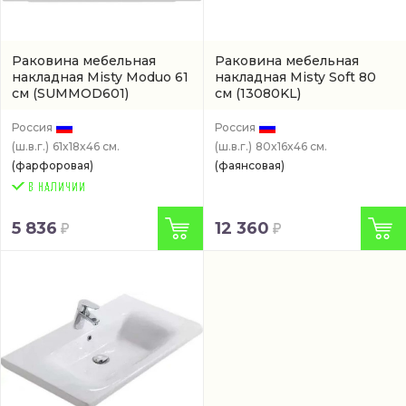
Раковина мебельная
Раковина мебельная
накладная Misty Moduo 61
накладная Misty Soft 80
см
(SUMMOD601)
см
(13080KL)
Россия
Россия
(ш.в.г.)
61x18x46 см.
(ш.в.г.)
80x16x46 см.
(фарфоровая)
(фаянсовая)
5 836
12 360