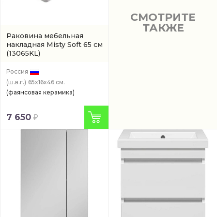
СМОТРИТЕ
ТАКЖЕ
Раковина мебельная
накладная Misty Soft 65 см
(13065KL)
Россия
(ш.в.г.)
65x16x46 см.
(фаянсовая керамика)
7 650