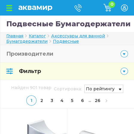
0
Подвесные Бумагодержатели
Главная
Каталог
Аксессуары для ванной
Бумагодержатели
Подвесные
Производители
Фильтр
Найден 901 товар
Сортировка:
По рейтингу
...
1
2
3
4
5
6
26