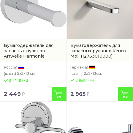
Бумагодержатель для
Бумагодержатель для
запасных рулонов
запасных рулонов Keuco
Artwelle Harmonie
Moll
(12763010000)
подвесной
(артикул HAR
049)
Россия
Германия
(ш.в.г.)
5x5x13 см.
(ш.в.г.)
2x2x13см.
В НАЛИЧИИ
2 449
2 965