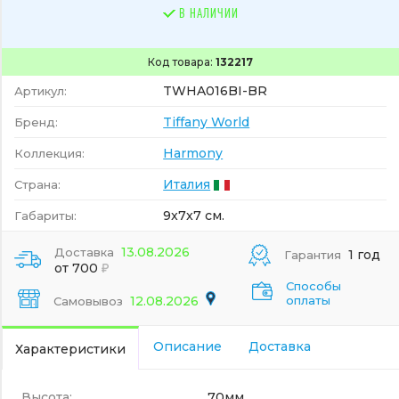
В НАЛИЧИИ
Код товара:
132217
TWHA016BI-BR
Артикул:
Tiffany World
Бренд:
Harmony
Коллекция:
Италия
Страна:
9x7x7 см.
Габариты:
13.08.2026
Доставка
1 год
Гарантия
от 700
Способы
12.08.2026
оплаты
Самовывоз
Описание
Доставка
Характеристики
Высота:
70мм.