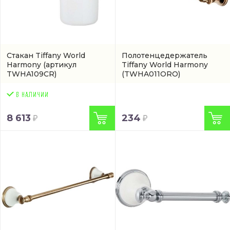
Стакан Tiffany World
Полотенцедержатель
Harmony
(артикул
Tiffany World Harmony
TWHA109CR)
(TWHA011ORO)
8 613
234