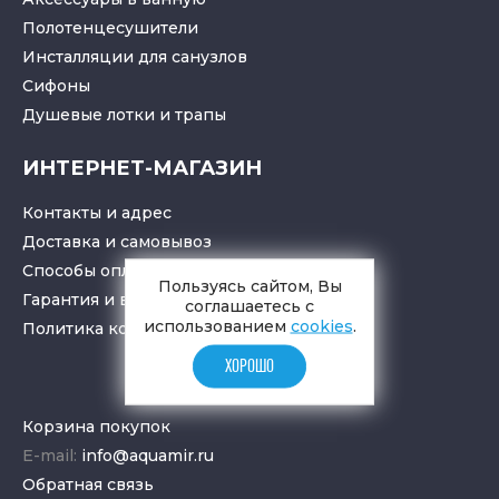
Полотенцесушители
Инсталляции для санузлов
Cифоны
Душевые лотки
и
трапы
ИНТЕРНЕТ-МАГАЗИН
Контакты и адрес
Доставка и самовывоз
Способы оплаты
Пользуясь сайтом, Вы
Гарантия и возврат товара
соглашаетесь с
использованием
cookies
.
Политика конфиденциальности
ХОРОШО
Корзина покупок
E-mail:
info@aquamir.ru
Обратная связь