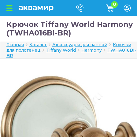
0
Крючок Tiffany World Harmony
(TWHA016BI-BR)
Главная
Каталог
Аксессуары для ванной
Крючки
для полотенец
Tiffany World
Harmony
TWHA016BI-
BR