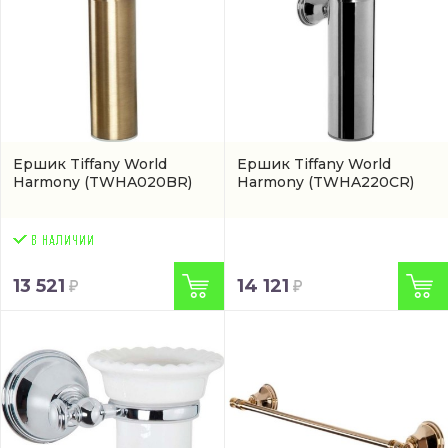
Ершик Tiffany World
Ершик Tiffany World
Harmony
(TWHA020BR)
Harmony
(TWHA220CR)
13 521
14 121