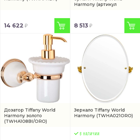
Harmony
(артикул
TWHA019BR)
14 622
8 513
Дозатор Tiffany World
Зеркало Tiffany World
Harmony золото
Harmony
(TWHA021ORO)
(TWHA108BI/ORO)