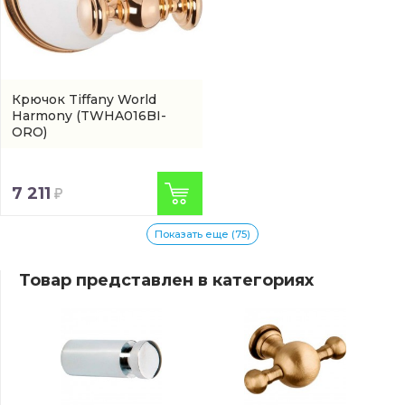
Крючок Tiffany World
Harmony
(TWHA016BI-
ORO)
7 211
Показать еще (75)
Товар представлен в категориях