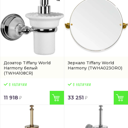
Дозатор Tiffany World
Зеркало Tiffany World
Harmony белый
Harmony
(TWHA023ORO)
(TWHA108CR)
11 918
33 251