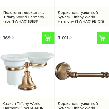
Полотенцедержатель
Держатель туалетной
Tiffany World Harmony
бумаги Tiffany World
(арт. TWHA011BIBR)
Harmony
(TWHA019BICR)
169
7 011
Стакан Tiffany World
Держатель туалетной
Harmony
(TWHA141BR)
бумаги Tiffany World