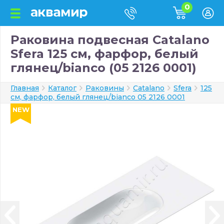
0
Раковина подвесная Catalano
Sfera 125 см, фарфор, белый
глянец/bianco (05 2126 0001)
Главная
Каталог
Раковины
Catalano
Sfera
125
см, фарфор, белый глянец/bianco 05 2126 0001
NEW