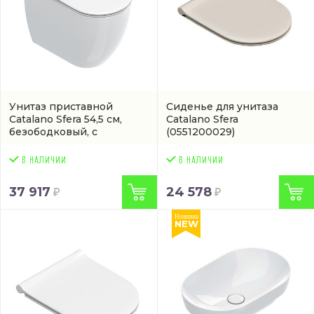
Унитаз приставной
Сиденье для унитаза
Catalano Sfera 54,5 см,
Catalano Sfera
безободковый, с
(0551200029)
покрытием cataglaze
(0514550001)
37 917
24 578
Новинка
NEW