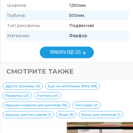
Ширина:
1250мм.
Глубина:
500мм.
Тип раковины:
Подвесная
Материал:
Фарфор
ПОКАЗАТЬ ЕЩЕ (22)
СМОТРИТЕ ТАКЖЕ
Другие размеры (6)
Еще из коллекции Sfera (88)
Раковины (21)
Унитазы (41)
Крышки-сидения для унитазов (16)
Писсуары (2)
Крышки для писсуаров (1)
Биде (6)
Бачки для унитазов (1)