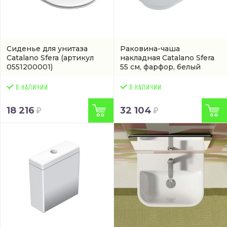
Сиденье для унитаза
Раковина-чаша
Catalano Sfera
(артикул
накладная Catalano Sfera
0551200001)
55 см, фарфор, белый
глянец/bianco
(05 2455
0001)
18 216
32 104