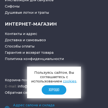
Cифоны
Душевые лотки
и
трапы
ИНТЕРНЕТ-МАГАЗИН
Контакты и адрес
Доставка и самовывоз
Способы оплаты
Гарантия и возврат товара
Политика конфиденциальности
Пользуясь сайтом, Вы
соглашаетесь с
Корзина покупок
использованием
cookies
.
E-mail:
info@aquamir.ru
ХОРОШО
Обратная связь
Адрес салона и склада