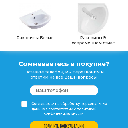
Раковины Белые
Раковины В
современном стиле
Сомневаетесь в покупке?
Оставьте телефон, мы перезвоним и
ответим на все Ваши вопросы!
Соглашаюсь на обработку персональных
данных в соответствии с
политикой
конфиденциальности
.
ПОЛУЧИТЬ КОНСУЛЬТАЦИЮ