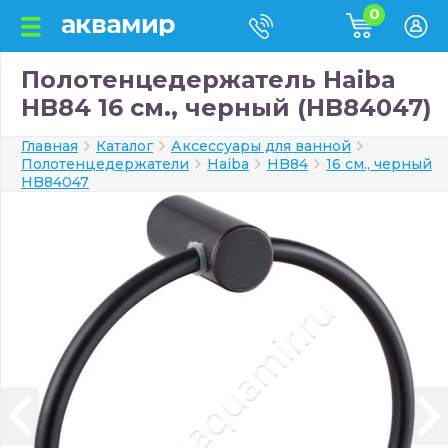
0
Полотенцедержатель Haiba
HB84 16 см., черный (HB84047)
Главная
Каталог
Аксессуары для ванной
Полотенцедержатели
Haiba
HB84
16 см., черный
HB84047