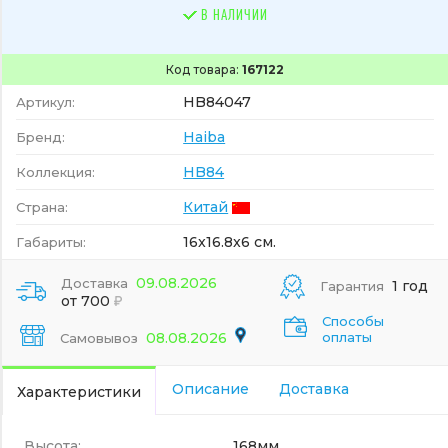
В НАЛИЧИИ
Код товара:
167122
HB84047
Артикул:
Haiba
Бренд:
HB84
Коллекция:
Китай
Страна:
16x16.8x6 см.
Габариты:
09.08.2026
Доставка
1 год
Гарантия
от 700
Способы
08.08.2026
оплаты
Самовывоз
Описание
Доставка
Характеристики
Высота:
168мм.