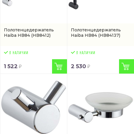
Полотенцедержатель
Полотенцедержатель
Haiba HB84
(HB8412)
Haiba HB84
(HB84137)
1 522
2 530