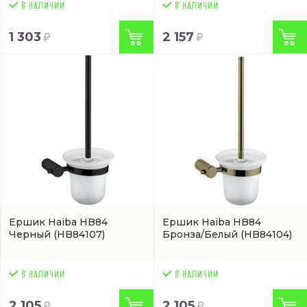
1 303
2 157
Ершик Haiba HB84
Ершик Haiba HB84
Черный
(HB84107)
Бронза/Белый
(HB84104)
2 105
2 105