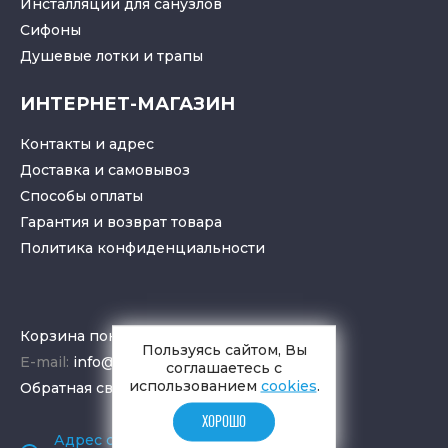
Инсталляции для санузлов
Cифоны
Душевые лотки
и
трапы
ИНТЕРНЕТ-МАГАЗИН
Контакты и адрес
Доставка и самовывоз
Способы оплаты
Гарантия и возврат товара
Политика конфиденциальности
Корзина покупок
Пользуясь сайтом, Вы
E-mail:
info@aquamir.ru
соглашаетесь с
использованием
cookies
.
Обратная связь
ХОРОШО
Адрес салона и склада