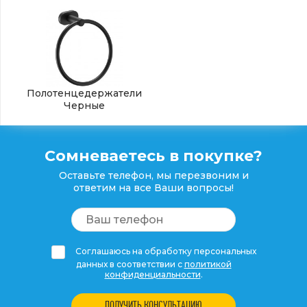
Полотенцедержатели
Черные
Сомневаетесь в покупке?
Оставьте телефон, мы перезвоним и
ответим на все Ваши вопросы!
Соглашаюсь на обработку персональных
данных в соответствии с
политикой
конфиденциальности
.
ПОЛУЧИТЬ КОНСУЛЬТАЦИЮ