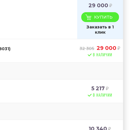
29 000
КУПИТЬ
Заказать в 1
клик
29 000
32 305
8031)
В НАЛИЧИИ
5 217
В НАЛИЧИИ
10 340