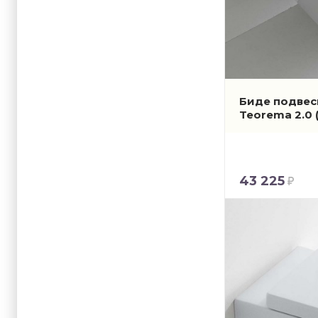
Биде подвес
Teorema 2.0
43 225