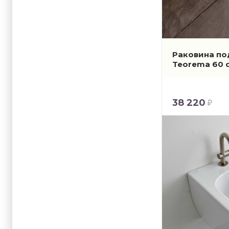
Раковина по
Teorema 60 
38 220