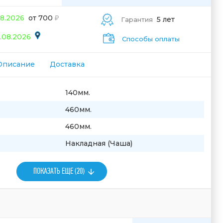
08.2026
от 700
5 лет
Гарантия
.08.2026
Способы оплаты
Описание
Доставка
140мм.
460мм.
460мм.
Накладная (Чаша)
ПОКАЗАТЬ ЕЩЕ (20)