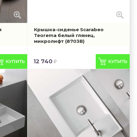
я
Крышка-сиденье Scarabeo
Teorema белый глянец,
микролифт
(8703B)
12 740