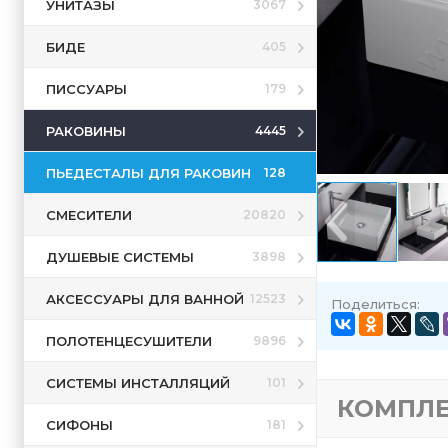
УНИТАЗЫ
3067
БИДЕ
405
ПИССУАРЫ
179
РАКОВИНЫ
4445
ПЬЕДЕСТАЛЫ ДЛЯ РАКОВИН
128
СМЕСИТЕЛИ
20820
ДУШЕВЫЕ СИСТЕМЫ
3898
АКСЕССУАРЫ ДЛЯ ВАННОЙ
12523
Поделиться:
ПОЛОТЕНЦЕСУШИТЕЛИ
9896
СИСТЕМЫ ИНСТАЛЛЯЦИЙ
101
КОМПЛ
СИФОНЫ
181