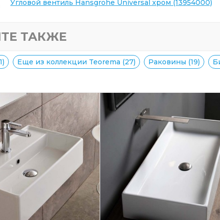
Угловой вентиль Hansgrohe Universal хром (13954000)
ТЕ ТАКЖЕ
1)
Еще из коллекции Teorema (27)
Раковины (19)
Б