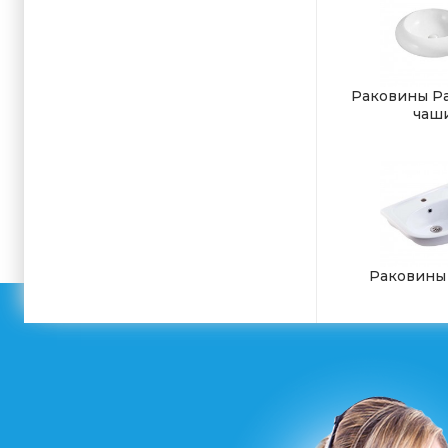
Раковины Р
чаш
Раковины