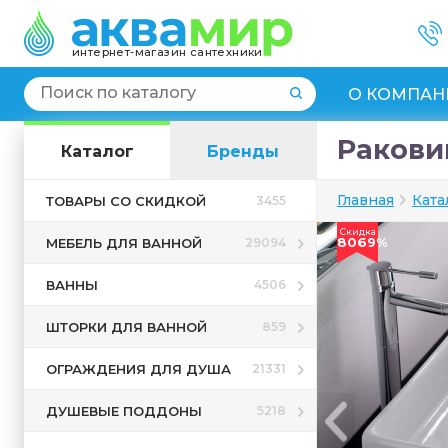
интернет-магазин сантехники
О КОМПАН
Ракови
Каталог
Бренды
Главная
Ката
ТОВАРЫ СО СКИДКОЙ
3455
Скидка
8069%
МЕБЕЛЬ ДЛЯ ВАННОЙ
29094
ВАННЫ
4506
ШТОРКИ ДЛЯ ВАННОЙ
859
ОГРАЖДЕНИЯ ДЛЯ ДУША
21331
ДУШЕВЫЕ ПОДДОНЫ
5218