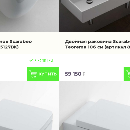
ное Scarabeo
Двойная раковина Scarab
(5127BK)
Teorema 106 см
(артикул 
59 150