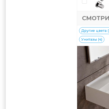
СМОТРИ
Другие цвета (
Унитазы (4)