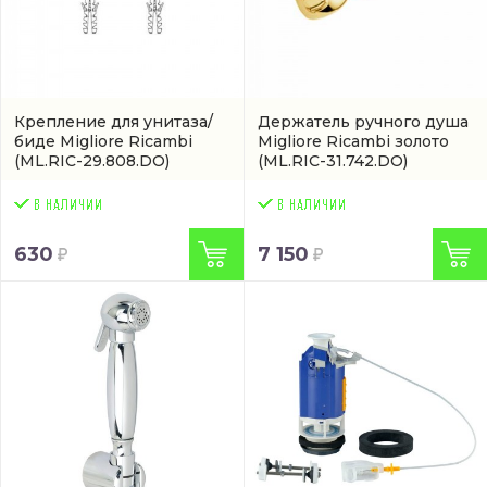
Крепление для унитаза/
Держатель ручного душа
биде Migliore Ricambi
Migliore Ricambi золото
(ML.RIC-29.808.DO)
(ML.RIC-31.742.DO)
630
7 150