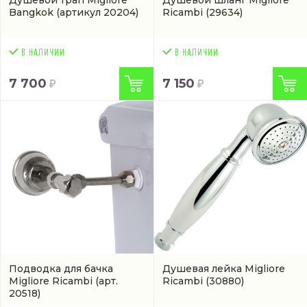
Душевой трап Migliore
Душевой шланг Migliore
Bangkok
(артикул 20204)
Ricambi
(29634)
7 700
7 150
Подводка для бачка
Душевая лейка Migliore
Migliore Ricambi
(арт.
Ricambi
(30880)
20518)