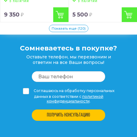
9 350
5 500
Показать еще (120)
Сомневаетесь в покупке?
Оставьте телефон, мы перезвоним и
ответим на все Ваши вопросы!
Соглашаюсь на обработку персональных
данных в соответствии с
политикой
конфиденциальности
.
ПОЛУЧИТЬ КОНСУЛЬТАЦИЮ