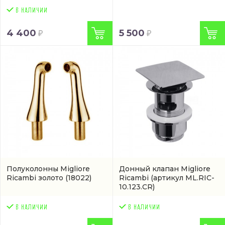
4 400
5 500
Полуколонны Migliore
Донный клапан Migliore
Ricambi золото
(18022)
Ricambi
(артикул ML.RIC-
10.123.CR)