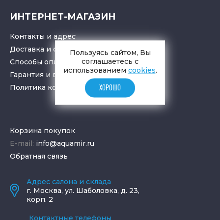
ИНТЕРНЕТ-МАГАЗИН
Контакты и адрес
Доставка и самовывоз
Пользуясь сайтом, Вы
соглашаетесь с
Способы оплаты
использованием
cookies
.
Гарантия и возврат товара
Политика конфиденциальности
ХОРОШО
Корзина покупок
E-mail:
info@aquamir.ru
Обратная связь
Адрес салона и склада
г.
Москва
,
ул. Шаболовка, д. 23,
корп. 2
Контактные телефоны