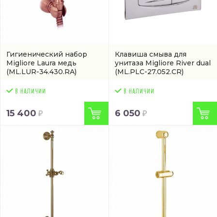
Гигиенический набор
Клавиша смыва для
Migliore Laura медь
унитаза Migliore River dual
(ML.LUR-34.430.RA)
(ML.PLC-27.052.CR)
15 400
6 050