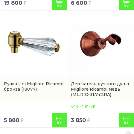
19 800
6 600
Ручка Uni Migliore Ricambi
Держатель ручного душа
бронза
(18077)
Migliore Ricambi медь
(ML.RIC-31.742.RA)
5 880
3 850