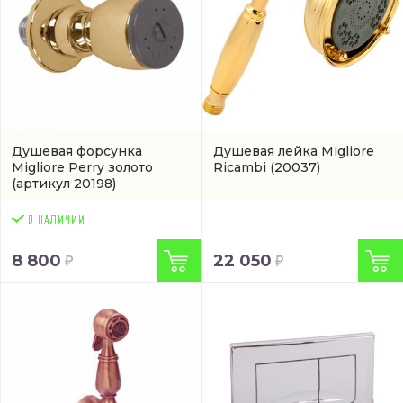
Душевая форсунка
Душевая лейка Migliore
Migliore Perry золото
Ricambi
(20037)
(артикул 20198)
8 800
22 050