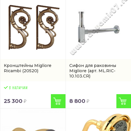
Кронштейны Migliore
Сифон для раковины
Ricambi
(20520)
Migliore
(арт. ML.RIC-
10.103.CR)
25 300
8 800