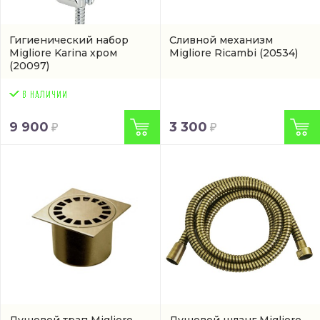
Гигиенический набор
Сливной механизм
Migliore Karina хром
Migliore Ricambi
(20534)
(20097)
9 900
3 300