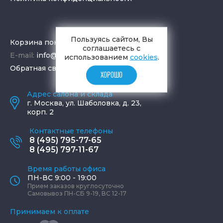
Пользуясь сайтом, Вы
Корзина покупок
соглашаетесь с
E-mail:
info@aquamir.ru
использованием
cookies
.
Обратная связь
ХОРОШО
Адрес салона и склада
г.
Москва
,
ул. Шаболовка, д. 23,
корп. 2
Контактные телефоны
8 (495) 795-77-65
8 (495) 797-11-67
Время работы офиса
ПН-ВС 9:00 - 19:00
Прием заказов круглосуточно
Самовывоз ПН-СБ 9-19, ВС 12-17
Принимаем к оплате