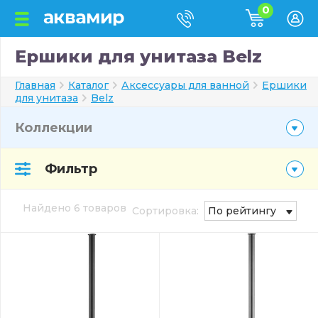
0
Ершики для унитаза Belz
Главная
Каталог
Аксессуары для ванной
Ершики
для унитаза
Belz
Коллекции
Фильтр
Найдено 6 товаров
Сортировка:
По рейтингу