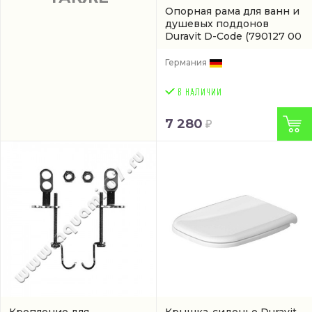
Опорная рама для ванн и
душевых поддонов
Duravit D-Code
(790127 00
0 00 0000)
Германия
7 280
Крепление для
Крышка-сиденье Duravit