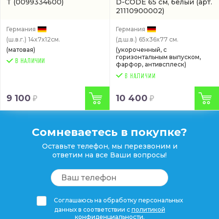
T
(0099334600)
D-CODE 65 см, белый
(арт.
21110900002)
Германия
Германия
(ш.в.г.)
14x7x12см.
(д.ш.в.)
65x36x77 см.
(матовая)
(укороченный, с
горизонтальным выпуском,
В НАЛИЧИИ
фарфор, антивсплеск)
9 100
10 400
Сомневаетесь в покупке?
Оставьте телефон, мы перезвоним и
ответим на все Ваши вопросы!
Соглашаюсь на обработку персональных
данных в соответствии с
политикой
конфиденциальности
.