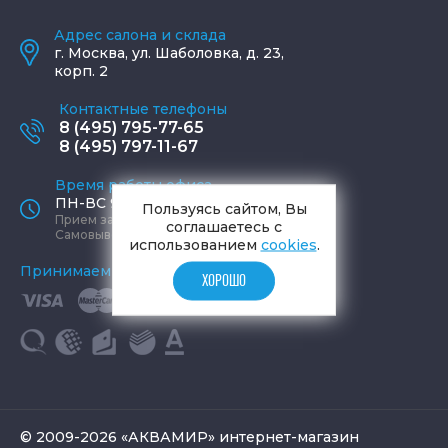
Адрес салона и склада
г.
Москва
,
ул. Шаболовка, д. 23,
корп. 2
Контактные телефоны
8 (495) 795-77-65
8 (495) 797-11-67
Время работы офиса
ПН-ВС 9:00 - 19:00
Пользуясь сайтом, Вы
Прием заказов круглосуточно
соглашаетесь с
Самовывоз ПН-СБ 9-19, ВС 12-17
использованием
cookies
.
Принимаем к оплате
ХОРОШО
© 2009-2026 «АКВАМИР» интернет-магазин