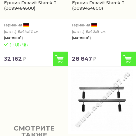
Ершик Duravit Starck T
Ершик Duravit Starck T
(0099464600)
(0099454600)
Германия
Германия
(ш.в.г.)
8x44x12 см.
(ш.в.г.)
8x43x8 см.
(матовый)
(матовый)
32 162
28 847
СМОТРИТЕ
ТАКЖЕ