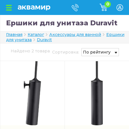
0
Ершики для унитаза Duravit
Главная
Каталог
Аксессуары для ванной
Ершики
для унитаза
Duravit
Найдено 2 товара
Сортировка:
По рейтингу