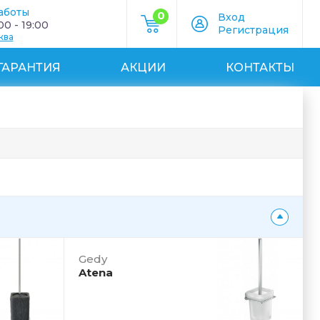
аботы
0
Вход
0 - 19:00
Регистрация
ква
ГАРАНТИЯ
АКЦИИ
КОНТАКТЫ
Gedy
Atena