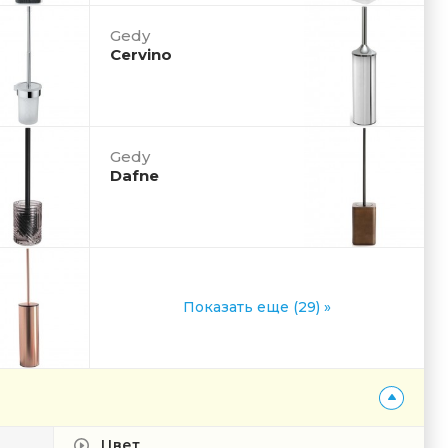
Gedy
Cervino
Gedy
Dafne
Показать еще (29) »
Цвет