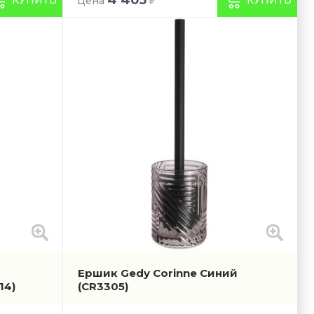
Цена
Ершик Gedy Corinne Синий
14)
(CR3305)