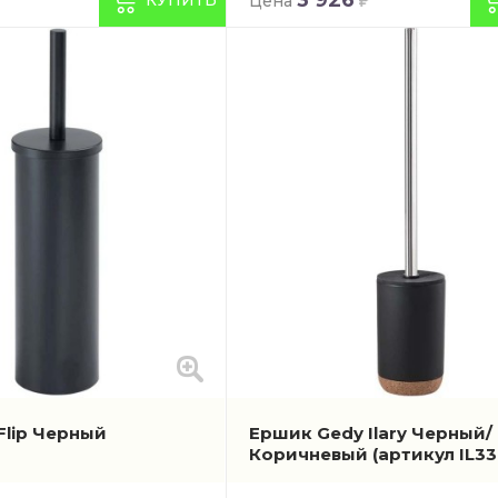
Цена
Flip Черный
Ершик Gedy Ilary Черный/
Коричневый
(артикул IL33