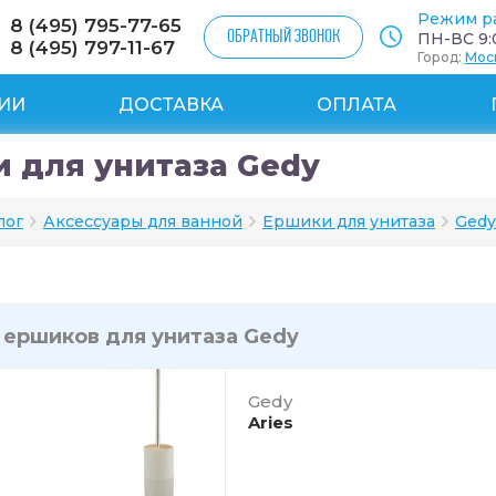
Режим р
8 (495) 795-77-65
ОБРАТНЫЙ ЗВОНОК
ПН-ВС 9:0
8 (495) 797-11-67
Город:
Мос
ИИ
ДОСТАВКА
ОПЛАТА
 для унитаза Gedy
лог
Аксессуары для ванной
Ершики для унитаза
Gedy
и
ершиков для унитаза Gedy
Gedy
Aries