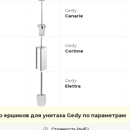
Gedy
Canarie
Gedy
Corinne
Gedy
Elettra
 ершиков для унитаза Gedy по параметрам
Стоимость (руб.)