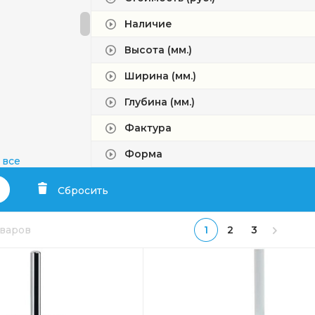
Наличие
Высота (мм.)
Ширина (мм.)
Глубина (мм.)
Фактура
Форма
 все
Сбросить
оваров
1
2
3