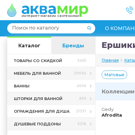
интернет-магазин сантехники
О КОМПАН
Ершики
Каталог
Бренды
Главная
Ката
ТОВАРЫ СО СКИДКОЙ
3455
МЕБЕЛЬ ДЛЯ ВАННОЙ
29094
Матовые
ВАННЫ
4506
Коллекци
ШТОРКИ ДЛЯ ВАННОЙ
859
Gedy
ОГРАЖДЕНИЯ ДЛЯ ДУША
21331
Afrodita
ДУШЕВЫЕ ПОДДОНЫ
5218