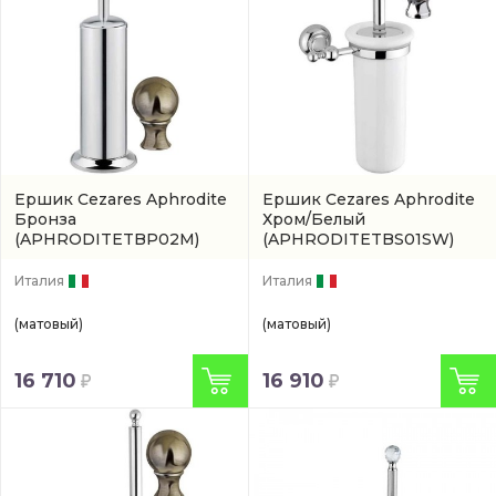
Ершик Cezares Aphrodite
Ершик Cezares Aphrodite
Бронза
Хром/Белый
(APHRODITETBP02M)
(APHRODITETBS01SW)
Италия
Италия
(матовый)
(матовый)
16 710
16 910