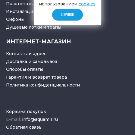
Полотенцесушители
использованием
cookies
.
Инсталляции для санузлов
ХОРОШО
Cифоны
Душевые лотки
и
трапы
ИНТЕРНЕТ-МАГАЗИН
Контакты и адрес
Доставка и самовывоз
Способы оплаты
Гарантия и возврат товара
Политика конфиденциальности
Корзина покупок
E-mail:
info@aquamir.ru
Обратная связь