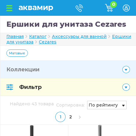
0
Ершики для унитаза Cezares
Главная
Каталог
Аксессуары для ванной
Ершики
для унитаза
Cezares
Матовые
Коллекции
Фильтр
Найдено 43 товара
Сортировка:
По рейтингу
1
2