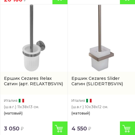
Ершик Cezares Relax
Ершик Cezares Slider
Сатин
(арт. RELAXTBSVIN)
Сатин
(SLIDERTBSVIN)
Италия
Италия
(ш.в.г.)
11x38x13 см.
(ш.в.г.)
10x38x12 см.
(матовый)
(матовый)
3 050
4 550