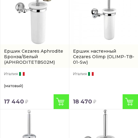
Ершик Cezares Aphrodite
Ершик настенный
Бронза/Белый
Cezares Olimp
(OLIMP-TB-
(APHRODITETBS02M)
01-Sw)
Италия
Италия
(матовый)
17 440
18 470