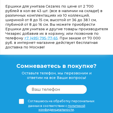
Ершики для унитаза Cezares по цене от 2 700
рублей в кол-ве 43 шт. (все в наличии на складе!) в
различных комплектациях из 10 коллекций,
шириной от 8 до 15 см, высотой от 36 до 38.1 см,
глубиной от 8 до 16 см. Вы можете приобрести
Ершики для унитаза и другие товары производителя
Чезарес добавив их в корзину, или позвонив по
телефону
+7 (495) 795-77-65
. При заказе от 70 000
руб. в интернет-магазине действует бесплатная
доставка по Москве!
Сомневаетесь в покупке?
Оставьте телефон, мы перезвоним и
ответим на все Ваши вопросы!
Соглашаюсь на обработку персональных
данных в соответствии с
политикой
конфиденциальности
.