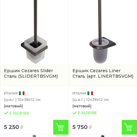
Ершик Cezares Slider
Ершик Cezares Liner
Сталь
(SLIDERTBSVGM)
Сталь
(арт. LINERTBSVGM)
Италия
Италия
(ш.в.г.)
10x38x12 см.
(ш.в.г.)
12x38x12 см.
(матовый)
(матовый)
В НАЛИЧИИ
5 250
5 750