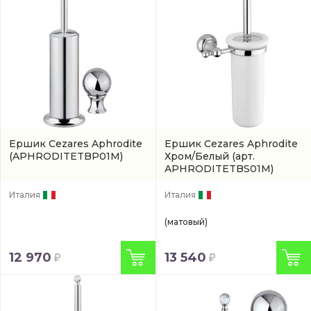
Ершик Cezares Aphrodite
Ершик Cezares Aphrodite
(APHRODITETBP01M)
Хром/Белый
(арт.
APHRODITETBS01M)
Италия
Италия
(матовый)
12 970
13 540