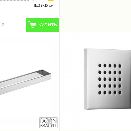
11x39x15 см
6
КУПИТЬ