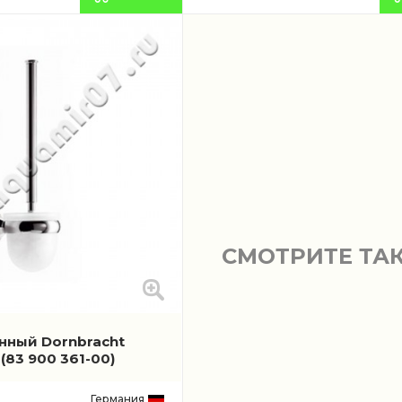
СМОТРИТЕ ТА
нный Dornbracht
r
(83 900 361-00)
Германия