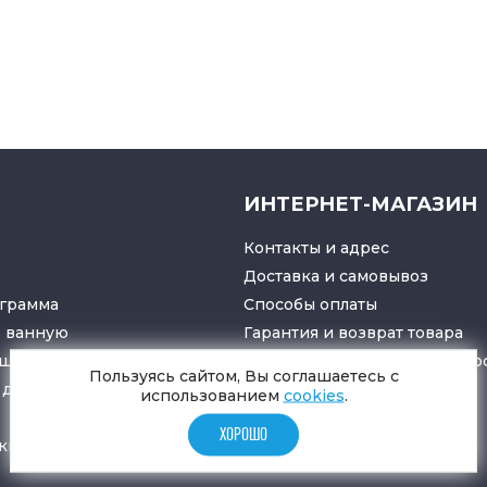
ИНТЕРНЕТ-МАГАЗИН
Контакты и адрес
Доставка и самовывоз
грамма
Способы оплаты
в ванную
Гарантия и возврат товара
ушители
Политика конфиденциально
Пользуясь сайтом, Вы соглашаетесь с
для санузлов
использованием
cookies
.
ХОРОШО
ки
и
трапы