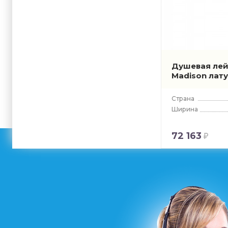
Душевая лей
Madison лат
Страна
Ширина
72 163