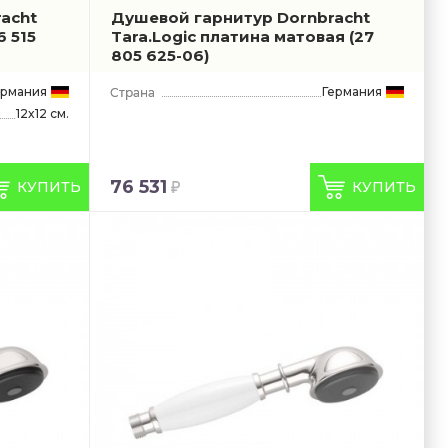
acht
Душевой гарнитур Dornbracht
6 515
Tara.Logic платина матовая
(27
805 625-06)
ермания
Германия
12x12 см.
76 531
КУПИТЬ
КУПИТЬ