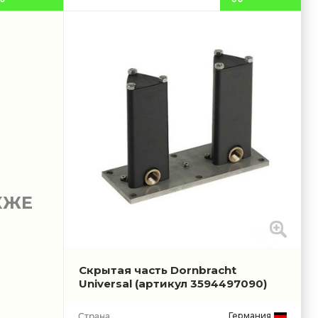
КЖЕ
Скрытая часть Dornbracht
Universal
(артикул 3594497090)
Германия