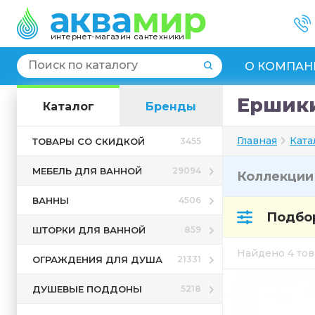
интернет-магазин сантехники
О КОМПАН
Ершики
Каталог
Бренды
Главная
Ката
ТОВАРЫ СО СКИДКОЙ
3455
МЕБЕЛЬ ДЛЯ ВАННОЙ
29094
Коллекци
ВАННЫ
4506
Подбор
ШТОРКИ ДЛЯ ВАННОЙ
859
Найдено 4 то
ОГРАЖДЕНИЯ ДЛЯ ДУША
21331
ДУШЕВЫЕ ПОДДОНЫ
5218