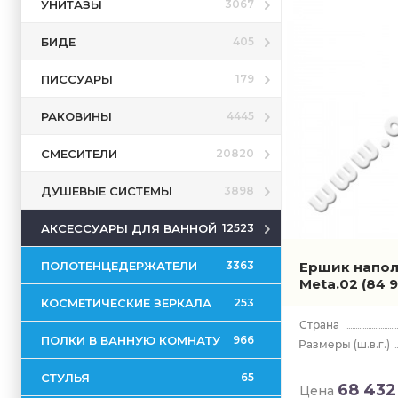
УНИТАЗЫ
3067
БИДЕ
405
ПИССУАРЫ
179
РАКОВИНЫ
4445
СМЕСИТЕЛИ
20820
ДУШЕВЫЕ СИСТЕМЫ
3898
АКСЕССУАРЫ ДЛЯ ВАННОЙ
12523
ПОЛОТЕНЦЕДЕРЖАТЕЛИ
Ершик напол
3363
Meta.02
(84 
КОСМЕТИЧЕСКИЕ ЗЕРКАЛА
253
ПОЛКИ В ВАННУЮ КОМНАТУ
966
(ш.в.г.)
СТУЛЬЯ
65
68 432
Цена