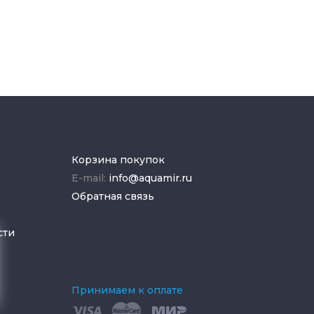
Корзина покупок
E-mail:
info@aquamir.ru
Обратная связь
сти
Принимаем к оплате