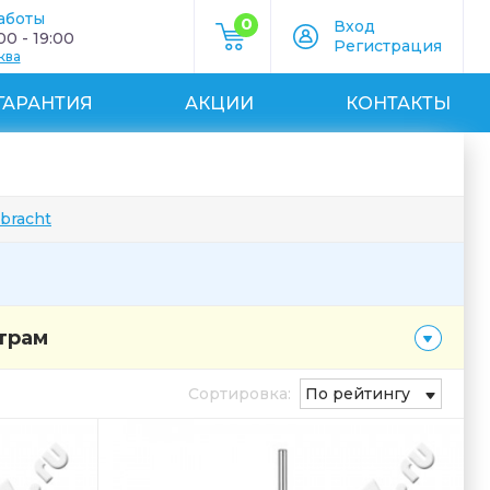
аботы
0
Вход
0 - 19:00
Регистрация
ква
ГАРАНТИЯ
АКЦИИ
КОНТАКТЫ
bracht
трам
Сортировка:
По рейтингу