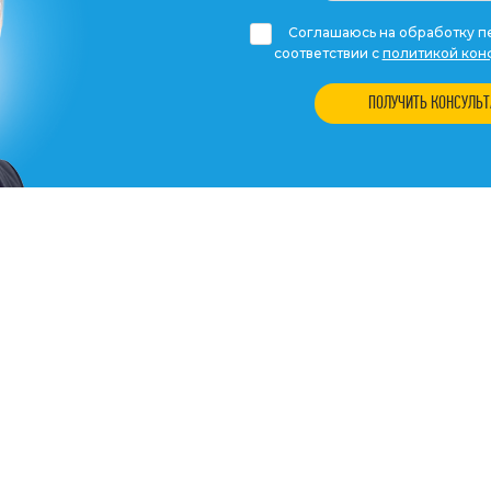
Соглашаюсь на обработку пе
соответствии с
политикой кон
ПОЛУЧИТЬ КОНСУЛЬ