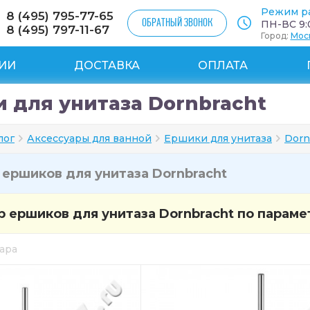
Режим р
8 (495) 795-77-65
ОБРАТНЫЙ ЗВОНОК
ПН-ВС 9:0
8 (495) 797-11-67
Город:
Мос
ИИ
ДОСТАВКА
ОПЛАТА
 для унитаза Dornbracht
лог
Аксессуары для ванной
Ершики для унитаза
Dorn
и
ершиков для унитаза Dornbracht
 ершиков для унитаза Dornbracht по параме
вара