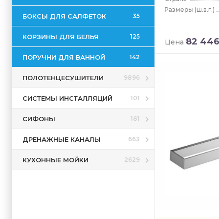
(ш.в.г.)
БОКСЫ ДЛЯ САЛФЕТОК
35
КОРЗИНЫ ДЛЯ БЕЛЬЯ
125
82 44
Цена
ПОРУЧНИ ДЛЯ ВАННОЙ
142
ПОЛОТЕНЦЕСУШИТЕЛИ
9896
СИСТЕМЫ ИНСТАЛЛЯЦИЙ
101
СИФОНЫ
181
ДРЕНАЖНЫЕ КАНАЛЫ
663
КУХОННЫЕ МОЙКИ
2629