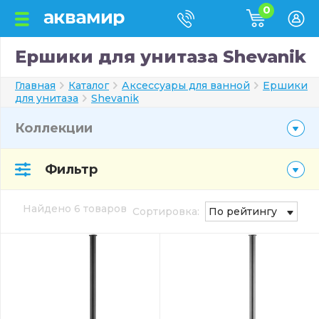
0
Ершики для унитаза Shevanik
Главная
Каталог
Аксессуары для ванной
Ершики
для унитаза
Shevanik
Коллекции
Фильтр
Найдено 6 товаров
Сортировка:
По рейтингу