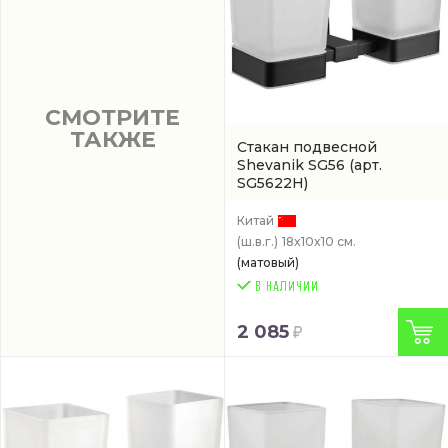
СМОТРИТЕ
ТАКЖЕ
Стакан подвесной
Shevanik SG56
(арт.
SG5622H)
Китай
(ш.в.г.)
18x10x10 см.
(матовый)
2 085