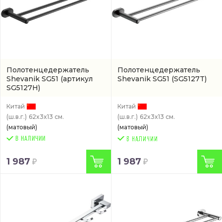
Полотенцедержатель
Полотенцедержатель
Shevanik SG51
(артикул
Shevanik SG51
(SG5127T)
SG5127H)
Китай
Китай
(ш.в.г.)
62x3x13 см.
(ш.в.г.)
62x3x13 см.
(матовый)
(матовый)
В НАЛИЧИИ
1 987
1 987