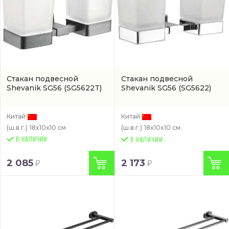
Стакан подвесной
Стакан подвесной
Shevanik SG56
(SG5622T)
Shevanik SG56
(SG5622)
Китай
Китай
(ш.в.г.)
18x10x10 см
(ш.в.г.)
18x10x10 см.
В НАЛИЧИИ
2 085
2 173