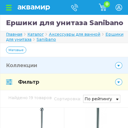
0
Ершики для унитаза Sanibano
Главная
Каталог
Аксессуары для ванной
Ершики
для унитаза
Sanibano
Матовые
Коллекции
Фильтр
Найдено 19 товаров
Сортировка:
По рейтингу