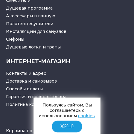
Смесители
Душевая программа
Аксессуары в ванную
Полотенцесушители
Инсталляции для санузлов
Cифоны
Душевые лотки
и
трапы
ИНТЕРНЕТ-МАГАЗИН
Контакты и адрес
Доставка и самовывоз
Способы оплаты
Гарантия и возврат товара
Политика конфиденциальности
Пользуясь сайтом, Вы
соглашаетесь с
использованием
cookies
.
ХОРОШО
Корзина покупок