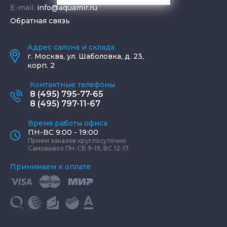
E-mail:
info@aquamir.ru
Обратная связь
Адрес салона и склада
г.
Москва
,
ул. Шаболовка, д. 23,
корп. 2
Контактные телефоны
8 (495) 795-77-65
8 (495) 797-11-67
Время работы офиса
ПН-ВС 9:00 - 19:00
Прием заказов круглосуточно
Самовывоз ПН-СБ 9-19, ВС 12-17
Принимаем к оплате