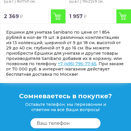
(ш.в.г.)
8x17x11 см.
(ш.в.г.)
19x22x9 см.
2 369
1 957
Ершики для унитаза Sanibano по цене от 1 854
рублей в кол-ве 19 шт. в различных комплектациях
из 13 коллекций, шириной от 9 до 18 см, высотой от
29 до 40 см, глубиной от 9 до 16 см. Вы можете
приобрести Ершики для унитаза и другие товары
производителя Sanibano добавив их в корзину, или
позвонив по телефону
+7 (495) 795-77-65
. При заказе
от 70 000 руб. в интернет-магазине действует
бесплатная доставка по Москве!
Сомневаетесь в покупке?
Оставьте телефон, мы перезвоним и
ответим на все Ваши вопросы!