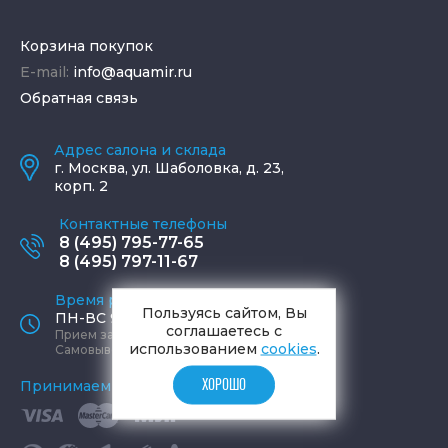
Корзина покупок
E-mail:
info@aquamir.ru
Обратная связь
Адрес салона и склада
г.
Москва
,
ул. Шаболовка, д. 23,
корп. 2
Контактные телефоны
8 (495) 795-77-65
8 (495) 797-11-67
Время работы офиса
Пользуясь сайтом, Вы
ПН-ВС 9:00 - 19:00
соглашаетесь с
Прием заказов круглосуточно
использованием
cookies
.
Самовывоз ПН-СБ 9-19, ВС 12-17
ХОРОШО
Принимаем к оплате