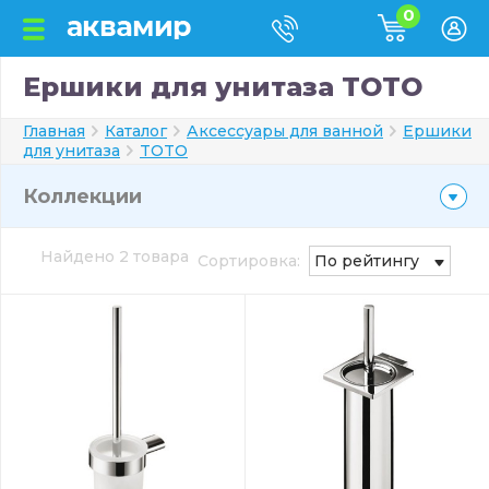
0
Ершики для унитаза TOTO
Главная
Каталог
Аксессуары для ванной
Ершики
для унитаза
TOTO
Коллекции
Найдено 2 товара
Сортировка:
По рейтингу