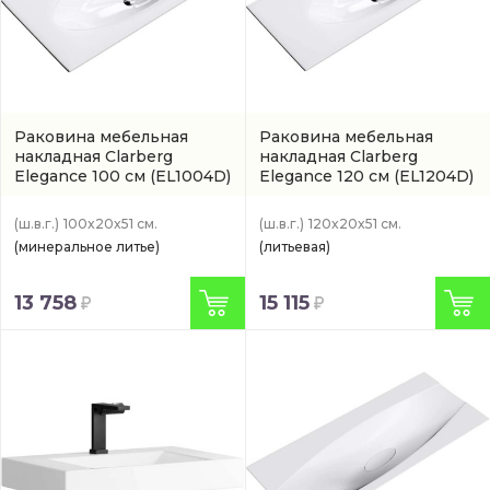
Раковина мебельная
Раковина мебельная
накладная Clarberg
накладная Clarberg
Elegance 100 см
(EL1004D)
Elegance 120 см
(EL1204D)
(ш.в.г.)
100x20x51 см.
(ш.в.г.)
120x20x51 см.
(минеральное литье)
(литьевая)
13 758
15 115