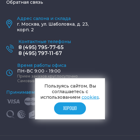
Обратная связь
Адрес салона и склада
г.
Москва
,
ул. Шаболовка, д. 23,
корп. 2
Контактные телефоны
8 (495) 795-77-65
8 (495) 797-11-67
Время работы офиса
ПН-ВС 9:00 - 19:00
Прием заказов круглосуточно
Самовывоз ПН-СБ 9-19, ВС 12-17
Пользуясь сайтом, Вы
соглашаетесь с
Принимаем к оплате
использованием
cookies
.
ХОРОШО