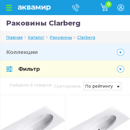
0
Раковины Clarberg
Главная
Каталог
Раковины
Clarberg
Коллекции
Фильтр
Найдено 6 товаров
Сортировка:
По рейтингу