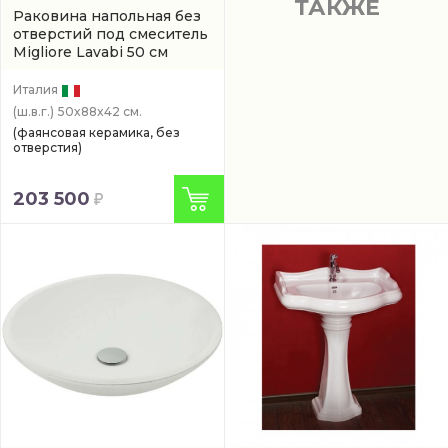
ТАКЖЕ
Раковина напольная без
отверстий под смеситель
Migliore Lavabi 50 см
(32083)
Италия
(ш.в.г.)
50x88x42 см.
(фаянсовая керамика, без
отверстия)
203 500