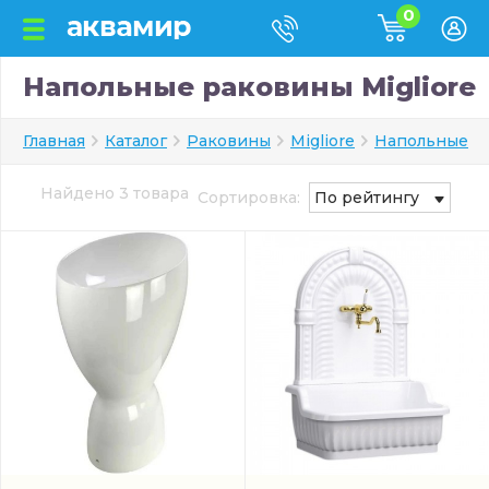
0
Напольные раковины Migliore
Главная
Каталог
Раковины
Migliore
Напольные
Найдено 3 товара
Сортировка:
По рейтингу