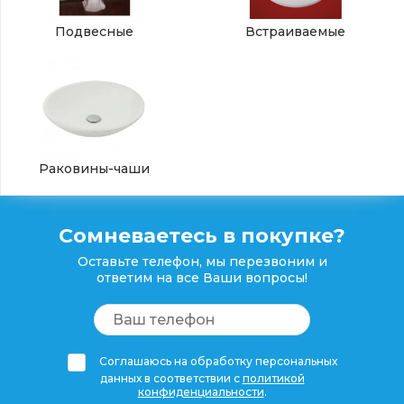
Подвесные
Встраиваемые
Раковины-чаши
Сомневаетесь в покупке?
Оставьте телефон, мы перезвоним и
ответим на все Ваши вопросы!
Соглашаюсь на обработку персональных
данных в соответствии с
политикой
конфиденциальности
.