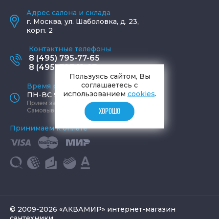
Адрес салона и склада
г.
Москва
,
ул. Шаболовка, д. 23,
корп. 2
Контактные телефоны
8 (495) 795-77-65
8 (495) 797-11-67
Пользуясь сайтом, Вы
соглашаетесь с
Время работы офиса
использованием
cookies
.
ПН-ВС 9:00 - 19:00
Прием заказов круглосуточно
Самовывоз ПН-СБ 9-19, ВС 12-17
ХОРОШО
Принимаем к оплате
© 2009-2026 «АКВАМИР» интернет-магазин
сантехники