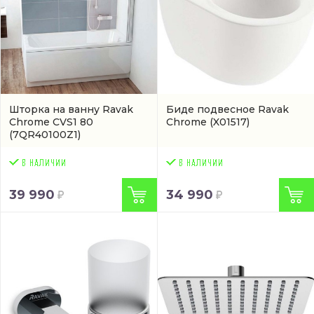
Шторка на ванну Ravak
Биде подвесное Ravak
Chrome CVS1 80
Chrome
(X01517)
(7QR40100Z1)
39 990
34 990