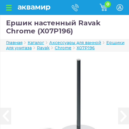
0
Ершик настенный Ravak
Chrome (X07P196)
Главная
Каталог
Аксессуары для ванной
Ершики
для унитаза
Ravak
Chrome
X07P196