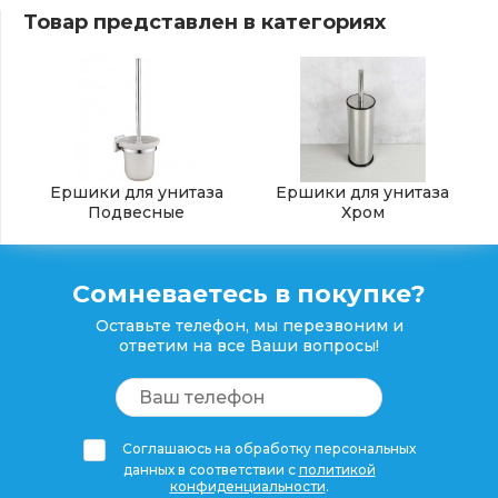
Товар представлен в категориях
Ершики для унитаза
Ершики для унитаза
Подвесные
Хром
Сомневаетесь в покупке?
Оставьте телефон, мы перезвоним и
ответим на все Ваши вопросы!
Соглашаюсь на обработку персональных
данных в соответствии с
политикой
конфиденциальности
.