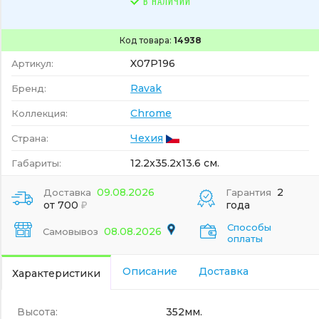
В НАЛИЧИИ
Код товара:
14938
X07P196
Артикул:
Ravak
Бренд:
Chrome
Коллекция:
Чехия
Страна:
12.2x35.2x13.6 см.
Габариты:
09.08.2026
2
Доставка
Гарантия
от 700
года
Способы
08.08.2026
Самовывоз
оплаты
Описание
Доставка
Характеристики
Высота:
352мм.