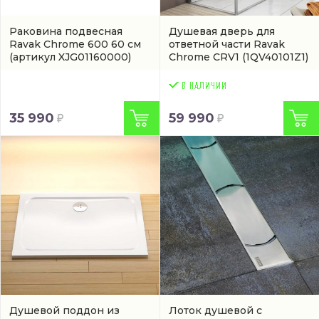
Раковина подвесная
Душевая дверь для
Ravak Chrome 600 60 см
ответной части Ravak
(артикул XJG01160000)
Chrome CRV1
(1QV40101Z1)
35 990
59 990
Душевой поддон из
Лоток душевой с