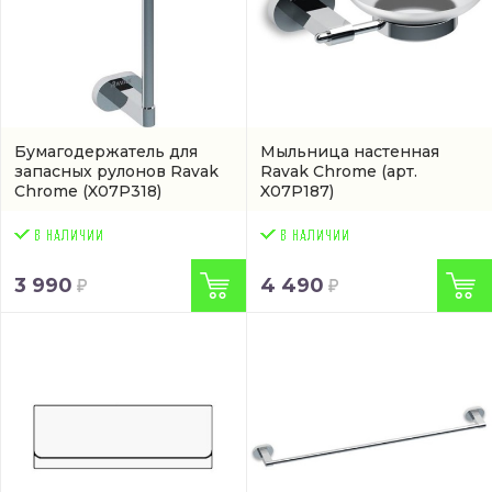
Бумагодержатель для
Мыльница настенная
запасных рулонов Ravak
Ravak Chrome
(арт.
Chrome
(X07P318)
X07P187)
3 990
4 490