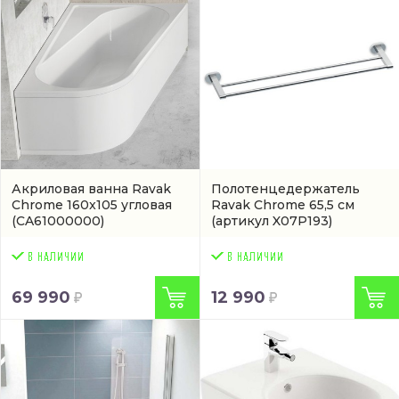
Акриловая ванна Ravak
Полотенцедержатель
Chrome 160x105 угловая
Ravak Chrome 65,5 см
(CA61000000)
(артикул X07P193)
69 990
12 990