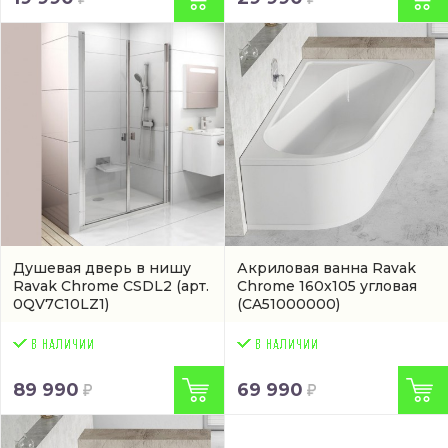
Душевая дверь в нишу
Акриловая ванна Ravak
Ravak Chrome CSDL2
(арт.
Chrome 160x105 угловая
0QV7C10LZ1)
(CA51000000)
89 990
69 990