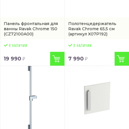
Панель фронтальная для
Полотенцедержатель
ванны Ravak Chrome 150
Ravak Chrome 65,5 см
(CZ72100A00)
(артикул X07P192)
19 990
7 990