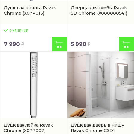
Душевая штанга Ravak
Дверца для тумбы Ravak
Chrome
(X07P013)
SD Chrome
(X000000541)
7 990
5 990
Душевая лейка Ravak
Душевая дверь в нишу
Chrome
(X07P007)
Ravak Chrome CSD1