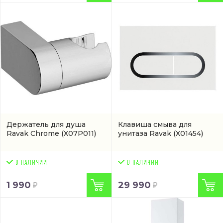
Держатель для душа
Клавиша смыва для
Ravak Chrome
(X07P011)
унитаза Ravak
(X01454)
1 990
29 990