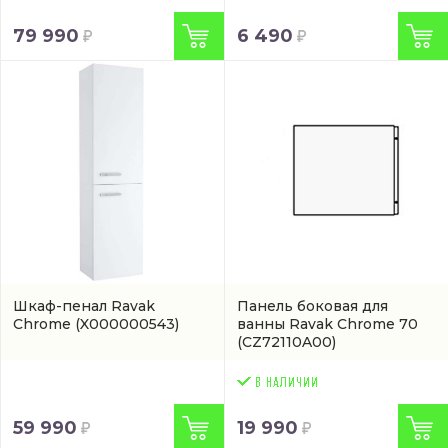
79 990
6 490
Шкаф-пенал Ravak
Панель боковая для
Chrome
(X000000543)
ванны Ravak Chrome 70
(CZ72110A00)
59 990
19 990