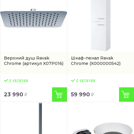
Верхний душ Ravak
Шкаф-пенал Ravak
Chrome
(артикул X07P016)
Chrome
(X000000542)
23 990
59 990