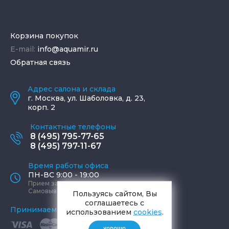
Корзина покупок
E-mail:
info@aquamir.ru
Обратная связь
Адрес салона и склада
г.
Москва
,
ул. Шаболовка, д. 23,
корп. 2
Контактные телефоны
8 (495) 795-77-65
8 (495) 797-11-67
Время работы офиса
ПН-ВС 9:00 - 19:00
Прием заказов круглосуточно
Самовывоз ПН-СБ 9-19, ВС 12-17
Пользуясь сайтом, Вы
соглашаетесь с
Принимаем к оплате
использованием
cookies
.