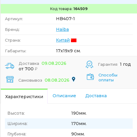
Код товара:
164509
HB407-1
Артикул:
Haiba
Бренд:
Китай
Страна:
17x19x9 см.
Габариты:
09.08.2026
Доставка
1 год
Гарантия
от 700
Способы
08.08.2026
оплаты
Самовывоз
Описание
Доставка
Характеристики
Высота:
190мм.
Ширина:
170мм.
Глубина:
90мм.