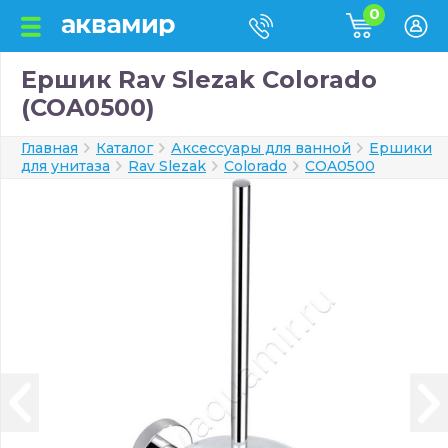
0
Ершик Rav Slezak Colorado
(COA0500)
Главная
Каталог
Аксессуары для ванной
Ершики
для унитаза
Rav Slezak
Colorado
COA0500