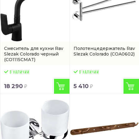
Смеситель для кухни Rav
Полотенцедержатель Rav
Slezak Colorado черный
Slezak Colorado
(COA0602)
(CO1115CMAT)
18 290
5 410