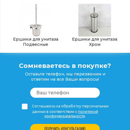
Ершики для унитаза
Ершики для унитаза
Подвесные
Хром
Сомневаетесь в покупке?
Оставьте телефон, мы перезвоним и
ответим на все Ваши вопросы!
Соглашаюсь на обработку персональных
данных в соответствии с
политикой
конфиденциальности
.
ПОЛУЧИТЬ КОНСУЛЬТАЦИЮ