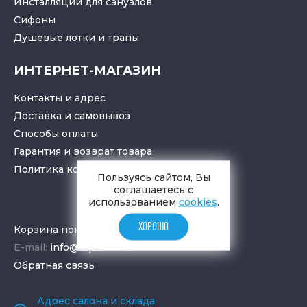
Инсталляции для санузлов
Cифоны
Душевые лотки
и
трапы
ИНТЕРНЕТ-МАГАЗИН
Контакты и адрес
Доставка и самовывоз
Способы оплаты
Гарантия и возврат товара
Политика конфиденциальности
Пользуясь сайтом, Вы
соглашаетесь с
использованием
cookies
.
ХОРОШО
Корзина покупок
E-mail:
info@aquamir.ru
Обратная связь
Адрес салона и склада