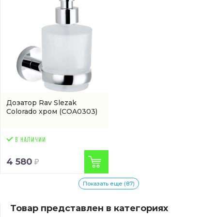
Дозатор Rav Slezak
Colorado хром
(COA0303)
4 580
Показать еще (87)
Товар представлен в категориях