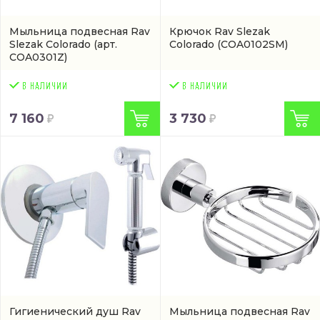
Мыльница подвесная Rav
Крючок Rav Slezak
Slezak Colorado
(арт.
Colorado
(COA0102SM)
COA0301Z)
7 160
3 730
Гигиенический душ Rav
Мыльница подвесная Rav