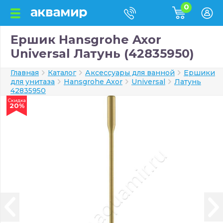
0
Ершик Hansgrohe Axor
Universal Латунь (42835950)
Главная
Каталог
Аксессуары для ванной
Ершики
для унитаза
Hansgrohe Axor
Universal
Латунь
42835950
Скидка
20%