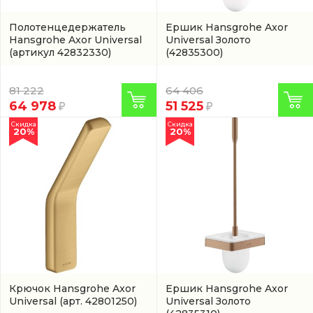
Полотенцедержатель
Ершик Hansgrohe Axor
Hansgrohe Axor Universal
Universal Золото
(артикул 42832330)
(42835300)
81 222
64 406
64 978
51 525
Скидка
Скидка
20%
20%
Крючок Hansgrohe Axor
Ершик Hansgrohe Axor
Universal
(арт. 42801250)
Universal Золото