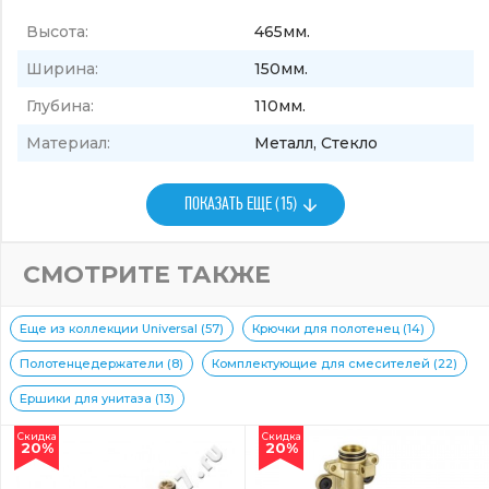
Высота:
465мм.
Ширина:
150мм.
Глубина:
110мм.
Материал:
Металл, Стекло
ПОКАЗАТЬ ЕЩЕ (15)
СМОТРИТЕ ТАКЖЕ
Еще из коллекции Universal (57)
Крючки для полотенец (14)
Полотенцедержатели (8)
Комплектующие для смесителей (22)
Ершики для унитаза (13)
Скидка
Скидка
20%
20%