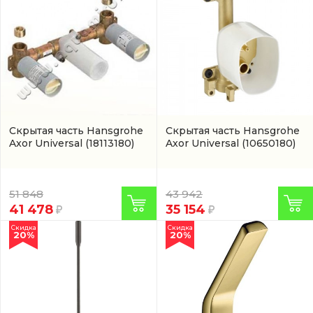
Скрытая часть Hansgrohe
Скрытая часть Hansgrohe
Axor Universal
(18113180)
Axor Universal
(10650180)
51 848
43 942
41 478
35 154
Скидка
Скидка
20%
20%