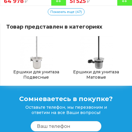
64 978
51 525
Показать еще (47)
Товар представлен в категориях
Ершики для унитаза
Ершики для унитаза
Подвесные
Матовые
Сомневаетесь в покупке?
Оставьте телефон, мы перезвоним и
ответим на все Ваши вопросы!