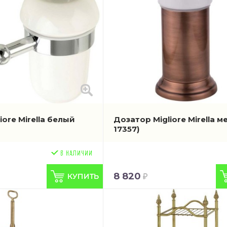
iore Mirella белый
Дозатор Migliore Mirella 
17357)
8 820