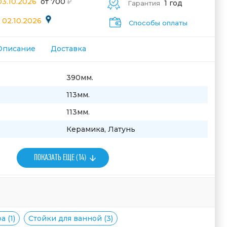
03.10.2026
от 700
1 год
Гарантия
 02.10.2026
Способы оплаты
Описание
Доставка
390мм.
113мм.
113мм.
Керамика, Латунь
ПОКАЗАТЬ ЕЩЕ (14)
 (1)
Стойки для ванной (3)