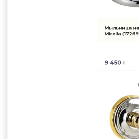
Мыльница на
Mirella
(17269
9 450