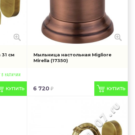
 31 см
Мыльница настольная Migliore
Mirella
(17350)
6 720