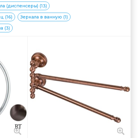
а (диспенсеры) (13)
 (16)
Зеркала в ванную (1)
 (3)