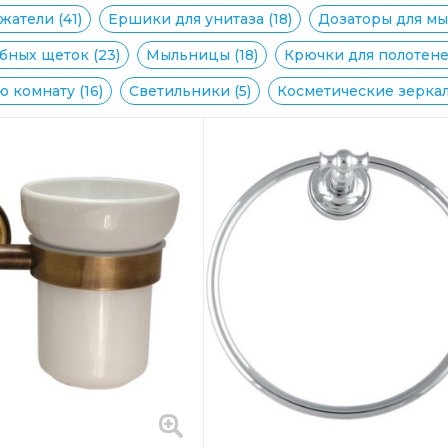
атели (41)
Ершики для унитаза (18)
Дозаторы для мыл
бных щеток (23)
Мыльницы (18)
Крючки для полотенец
 комнату (16)
Светильники (5)
Косметические зеркала