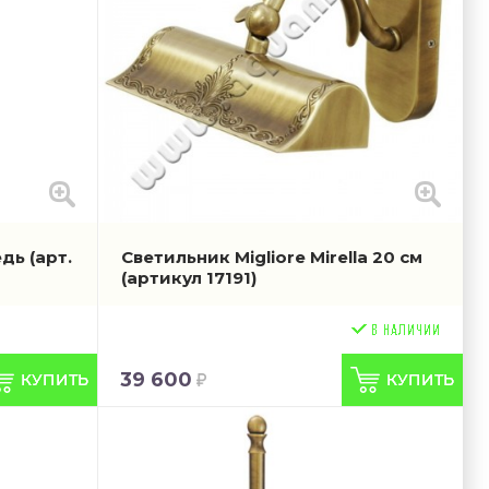
медь
(арт.
Светильник Migliore Mirella 20 см
(артикул 17191)
39 600