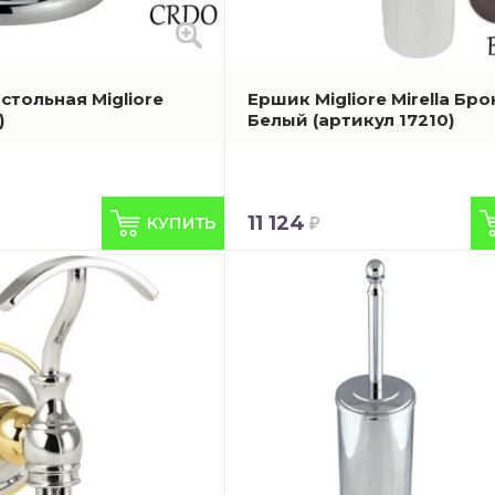
стольная Migliore
Ершик Migliore Mirella Бро
)
Белый
(артикул 17210)
11 124