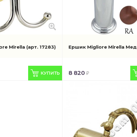
ore Mirella
(арт. 17283)
Ершик Migliore Mirella Ме
8 820