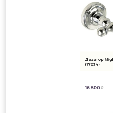
Дозатор Migl
(17234)
16 500