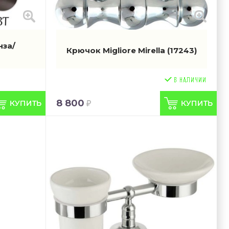
нза/
Крючок Migliore Mirella
(17243)
8 800