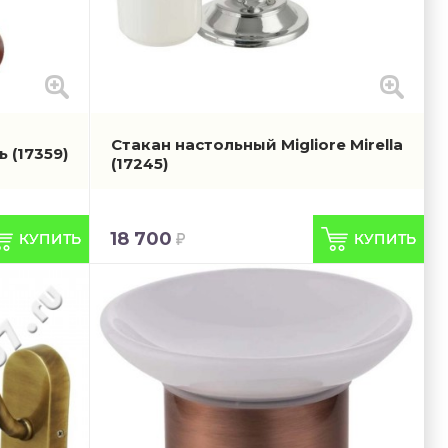
Стакан настольный Migliore Mirella
дь
(17359)
(17245)
18 700