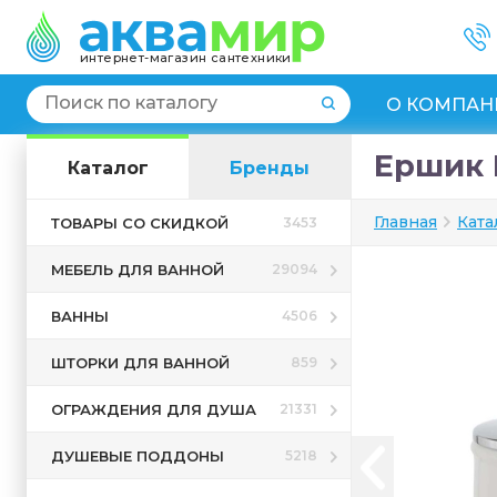
интернет-магазин сантехники
О КОМПАН
Ершик M
Каталог
Бренды
Главная
Ката
ТОВАРЫ СО СКИДКОЙ
3453
МЕБЕЛЬ ДЛЯ ВАННОЙ
29094
ВАННЫ
4506
ШТОРКИ ДЛЯ ВАННОЙ
859
ОГРАЖДЕНИЯ ДЛЯ ДУША
21331
ДУШЕВЫЕ ПОДДОНЫ
5218