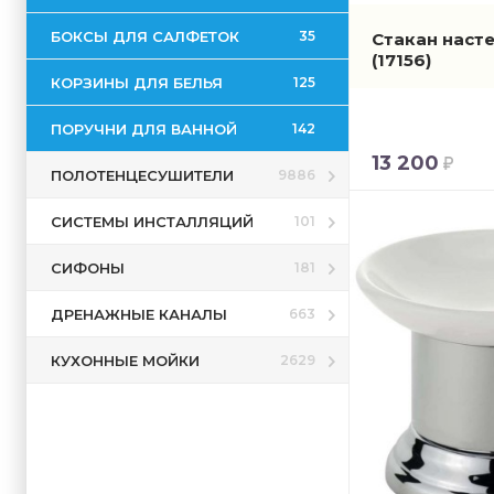
БОКСЫ ДЛЯ САЛФЕТОК
35
Стакан насте
(17156)
КОРЗИНЫ ДЛЯ БЕЛЬЯ
125
ПОРУЧНИ ДЛЯ ВАННОЙ
142
13 200
ПОЛОТЕНЦЕСУШИТЕЛИ
9886
СИСТЕМЫ ИНСТАЛЛЯЦИЙ
101
СИФОНЫ
181
ДРЕНАЖНЫЕ КАНАЛЫ
663
КУХОННЫЕ МОЙКИ
2629