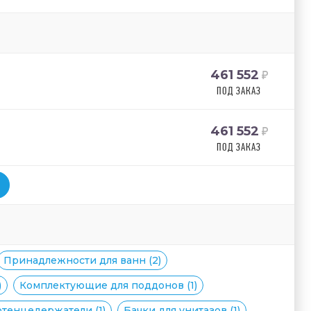
461 552
ПОД ЗАКАЗ
461 552
ПОД ЗАКАЗ
Принадлежности для ванн (2)
)
Комплектующие для поддонов (1)
тенцедержатели (1)
Бачки для унитазов (1)