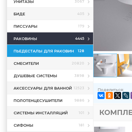
УНИТАЗЫ
3067
БИДЕ
405
ПИССУАРЫ
179
РАКОВИНЫ
4445
ПЬЕДЕСТАЛЫ ДЛЯ РАКОВИН
128
СМЕСИТЕЛИ
20820
ДУШЕВЫЕ СИСТЕМЫ
3898
АКСЕССУАРЫ ДЛЯ ВАННОЙ
12523
Поделиться:
ПОЛОТЕНЦЕСУШИТЕЛИ
9886
КОМПЛ
СИСТЕМЫ ИНСТАЛЛЯЦИЙ
101
СИФОНЫ
181