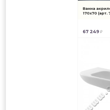
Ванна акрило
170x70
(арт.
67 249