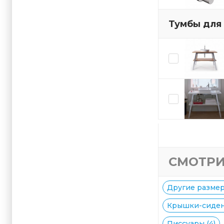
Тумбы для
СМОТРИ
Другие размер
Крышки-сидени
Писсуары (4)