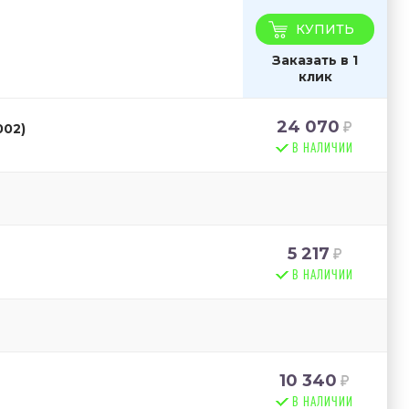
КУПИТЬ
Заказать в 1
клик
24 070
002)
В НАЛИЧИИ
5 217
В НАЛИЧИИ
10 340
В НАЛИЧИИ