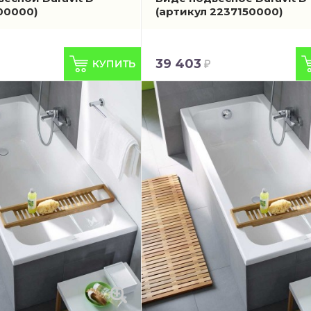
00000)
(артикул 2237150000)
39 403