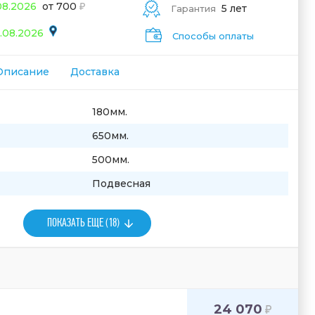
08.2026
от 700
5 лет
Гарантия
.08.2026
Способы оплаты
Описание
Доставка
180мм.
650мм.
500мм.
Подвесная
ПОКАЗАТЬ ЕЩЕ (18)
24 070