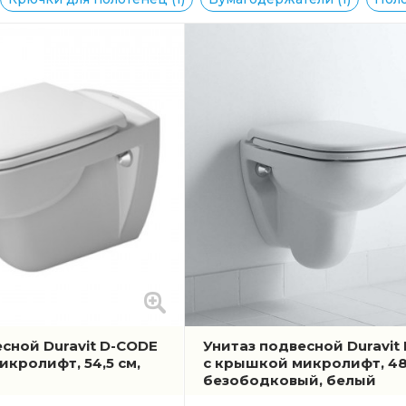
сной Duravit D-CODE
Унитаз подвесной Duravit
кролифт, 54,5 см,
с крышкой микролифт, 48
безободковый, белый