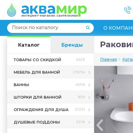
интернет-магазин сантехники
О КОМПАН
Раковин
Каталог
Бренды
Главная
Ката
ТОВАРЫ СО СКИДКОЙ
3453
МЕБЕЛЬ ДЛЯ ВАННОЙ
29094
ВАННЫ
4506
ШТОРКИ ДЛЯ ВАННОЙ
859
ОГРАЖДЕНИЯ ДЛЯ ДУША
21331
ДУШЕВЫЕ ПОДДОНЫ
5218