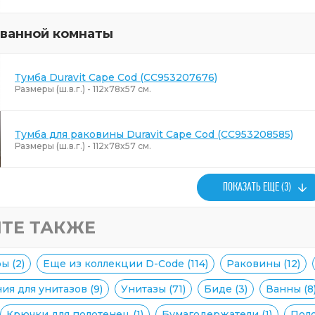
 ванной комнаты
Тумба Duravit Cape Cod (CC953207676)
Размеры (ш.в.г.) - 112x78x57 см.
Тумба для раковины Duravit Cape Cod (CC953208585)
Размеры (ш.в.г.) - 112x78x57 см.
ПОКАЗАТЬ ЕЩЕ (3)
ТЕ ТАКЖЕ
ы (2)
Еще из коллекции D-Code (114)
Раковины (12)
я для унитазов (9)
Унитазы (71)
Биде (3)
Ванны (8
Крючки для полотенец (1)
Бумагодержатели (1)
Поло