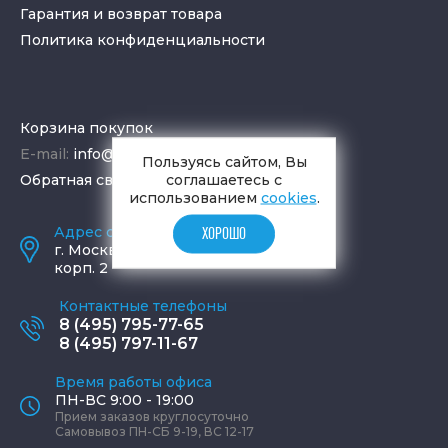
Гарантия и возврат товара
Политика конфиденциальности
Корзина покупок
E-mail:
info@aquamir.ru
Пользуясь сайтом, Вы
соглашаетесь с
Обратная связь
использованием
cookies
.
Адрес салона и склада
ХОРОШО
г.
Москва
,
ул. Шаболовка, д. 23,
корп. 2
Контактные телефоны
8 (495) 795-77-65
8 (495) 797-11-67
Время работы офиса
ПН-ВС 9:00 - 19:00
Прием заказов круглосуточно
Самовывоз ПН-СБ 9-19, ВС 12-17