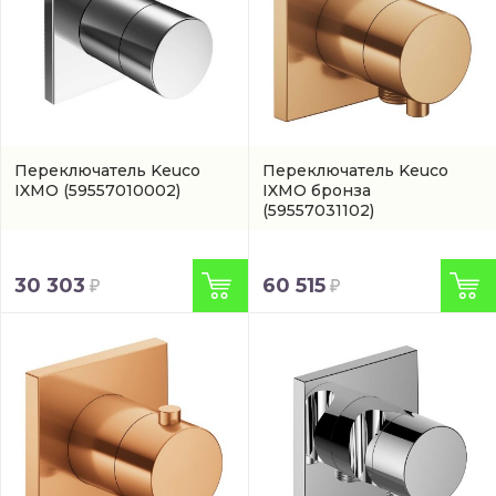
Переключатель Keuco
Переключатель Keuco
IXMO
(59557010002)
IXMO бронза
(59557031102)
30 303
60 515