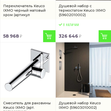
Переключатель Keuco
Душевой набор с
IXMO черный матовый
термостатом Keuco IXMO
хром
(артикул
(59602010002)
59556131201)
58 968
326 646
Смеситель для раковины
Душевой набор Keuco
Keuco IXMO
(арт.
IXMO
(59603010002)