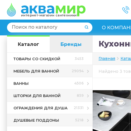
интернет-магазин сантехники
О КОМПАН
Кухонн
Каталог
Бренды
Главная
Ката
ТОВАРЫ СО СКИДКОЙ
3453
МЕБЕЛЬ ДЛЯ ВАННОЙ
29094
Найдено 3 то
ВАННЫ
4506
ШТОРКИ ДЛЯ ВАННОЙ
859
ОГРАЖДЕНИЯ ДЛЯ ДУША
21331
ДУШЕВЫЕ ПОДДОНЫ
5218