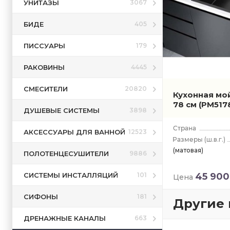
УНИТАЗЫ
3067
БИДЕ
405
ПИССУАРЫ
179
РАКОВИНЫ
4445
СМЕСИТЕЛИ
20820
Кухонная мо
78 см
(PM517
ДУШЕВЫЕ СИСТЕМЫ
3898
АКСЕССУАРЫ ДЛЯ ВАННОЙ
12523
(ш.в.г.)
(матовая)
ПОЛОТЕНЦЕСУШИТЕЛИ
9886
СИСТЕМЫ ИНСТАЛЛЯЦИЙ
45 900
101
Цена
СИФОНЫ
181
Другие 
ДРЕНАЖНЫЕ КАНАЛЫ
663