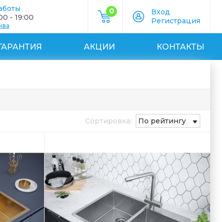
аботы
0
Вход
0 - 19:00
Регистрация
ква
ГАРАНТИЯ
АКЦИИ
КОНТАКТЫ
Сортировка:
По рейтингу