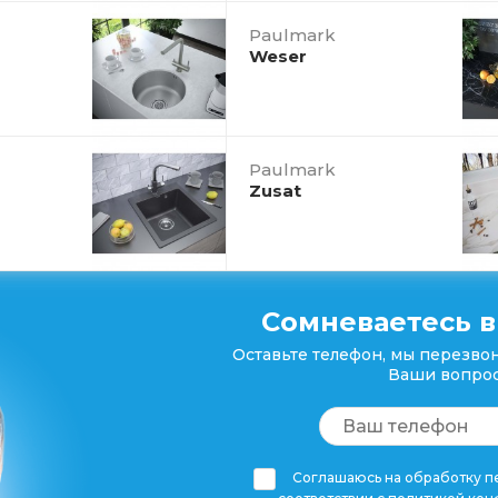
Paulmark
Weser
Paulmark
Zusat
Сомневаетесь в
Оставьте телефон, мы перезвон
Ваши вопрос
Соглашаюсь на обработку пе