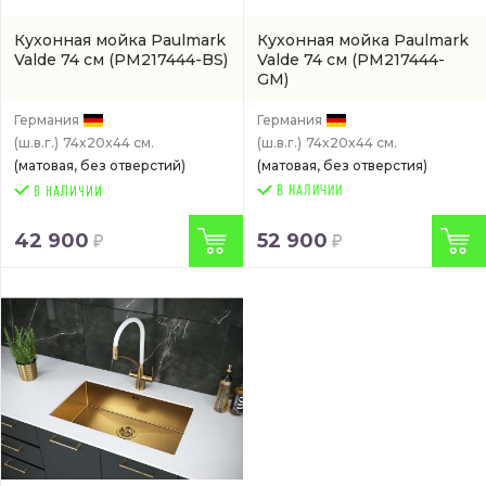
Кухонная мойка Paulmark
Кухонная мойка Paulmark
Valde 74 см
(PM217444-BS)
Valde 74 см
(PM217444-
GM)
Германия
Германия
(ш.в.г.)
74x20x44 см.
(ш.в.г.)
74x20x44 см.
(матовая, без отверстий)
(матовая, без отверстия)
В НАЛИЧИИ
42 900
52 900