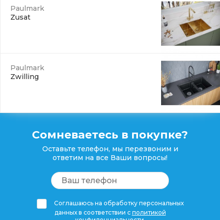
Paulmark
Zusat
Paulmark
Zwilling
Сомневаетесь в покупке?
Оставьте телефон, мы перезвоним и
ответим на все Ваши вопросы!
Соглашаюсь на обработку персональных
данных в соответствии с
политикой
конфиденциальности
.