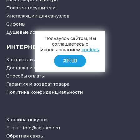
Полотенцесушители
Инсталляции для санузлов
Cифоны
Душевые лотки
и
трапы
Пользуясь сайтом, Вы
соглашаетесь с
ИНТЕРНЕТ-МАГАЗИН
использованием
cookies
.
Контакты и адрес
ХОРОШО
Доставка и самовывоз
Способы оплаты
Гарантия и возврат товара
Политика конфиденциальности
Корзина покупок
E-mail:
info@aquamir.ru
Обратная связь