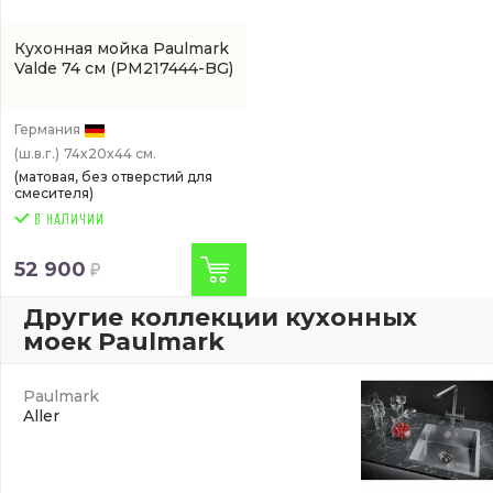
Кухонная мойка Paulmark
Valde 74 см
(PM217444-BG)
Германия
(ш.в.г.)
74x20x44 см.
(матовая, без отверстий для
смесителя)
52 900
Другие коллекции кухонных
моек Paulmark
Paulmark
Aller