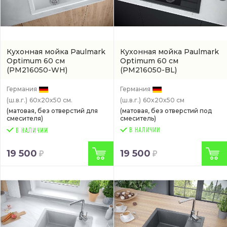
Кухонная мойка Paulmark
Кухонная мойка Paulmark
Optimum 60 см
Optimum 60 см
(PM216050-WH)
(PM216050-BL)
Германия
Германия
(ш.в.г.)
60x20x50 см.
(ш.в.г.)
60x20x50 см
(матовая, без отверстий для
(матовая, без отверстий под
смесителя)
смеситель)
В НАЛИЧИИ
19 500
19 500