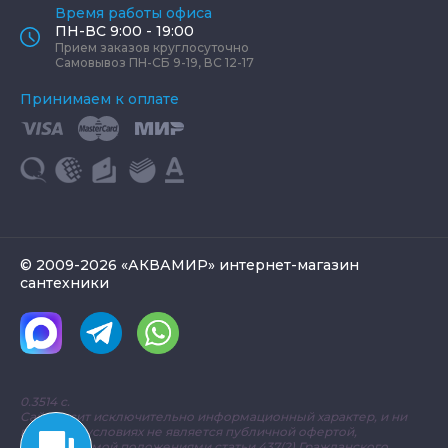
Время работы офиса
ПН-ВС 9:00 - 19:00
Прием заказов круглосуточно
Самовывоз ПН-СБ 9-19, ВС 12-17
Принимаем к оплате
© 2009-2026 «АКВАМИР» интернет-магазин
сантехники
0.3514 с.
Сайт носит исключительно информационный характер, и ни
при каких условиях не является публичной офертой,
определяемой положениями статьи 437(2) Гражданского