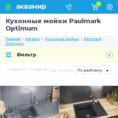
0
Кухонные мойки Paulmark
Optimum
Главная
Каталог
Кухонные мойки
Paulmark
Optimum
Фильтр
Найдено 7 товаров
Сортировка:
По рейтингу