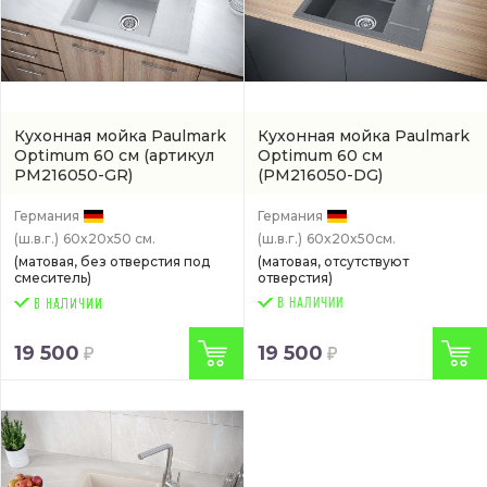
Кухонная мойка Paulmark
Кухонная мойка Paulmark
Optimum 60 см
(артикул
Optimum 60 см
PM216050-GR)
(PM216050-DG)
Германия
Германия
(ш.в.г.)
60x20x50 см.
(ш.в.г.)
60x20x50см.
(матовая, без отверстия под
(матовая, отсутствуют
смеситель)
отверстия)
В НАЛИЧИИ
19 500
19 500