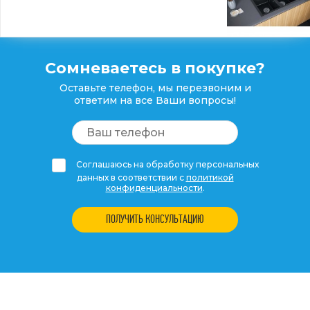
Сомневаетесь в покупке?
Оставьте телефон, мы перезвоним и
ответим на все Ваши вопросы!
Соглашаюсь на обработку персональных
данных в соответствии с
политикой
конфиденциальности
.
ПОЛУЧИТЬ КОНСУЛЬТАЦИЮ