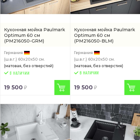
Кухонная мойка Paulmark
Кухонная мойка Paulmark
Optimum 60 см
Optimum 60 см
(PM216050-GRM)
(PM216050-BLM)
Германия
Германия
(ш.в.г.)
60x20x50 см.
(ш.в.г.)
60x20x50 см.
(матовая, без отверстий)
(матовая, без отверстия)
В НАЛИЧИИ
19 500
19 500