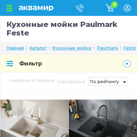
0
Кухонные мойки Paulmark
Feste
Главная
Каталог
Кухонные мойки
Paulmark
Feste
Фильтр
Найдено 6 товаров
Сортировка:
По рейтингу