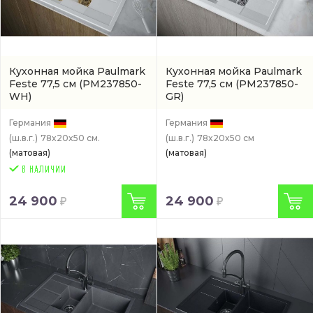
Кухонная мойка Paulmark
Кухонная мойка Paulmark
Feste 77,5 см
(PM237850-
Feste 77,5 см
(PM237850-
WH)
GR)
Германия
Германия
(ш.в.г.)
78x20x50 см.
(ш.в.г.)
78x20x50 см
(матовая)
(матовая)
24 900
24 900