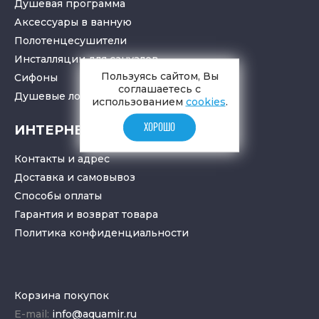
Душевая программа
Аксессуары в ванную
Полотенцесушители
Инсталляции для санузлов
Пользуясь сайтом, Вы
Cифоны
соглашаетесь с
Душевые лотки
и
трапы
использованием
cookies
.
ХОРОШО
ИНТЕРНЕТ-МАГАЗИН
Контакты и адрес
Доставка и самовывоз
Способы оплаты
Гарантия и возврат товара
Политика конфиденциальности
Корзина покупок
E-mail:
info@aquamir.ru