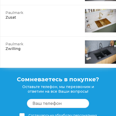
Paulmark
Zusat
Paulmark
Zwilling
Сомневаетесь в покупке?
Оставьте телефон, мы перезвоним и
ответим на все Ваши вопросы!
Соглашаюсь на обработку персональных