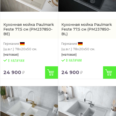
Кухонная мойка Paulmark
Кухонная мойка Paulmark
Feste 77,5 см
(PM237850-
Feste 77,5 см
(PM237850-
BE)
BL)
Германия
Германия
(ш.в.г.)
78x20x50 см.
(ш.в.г.)
78x20x50 см.
(матовая)
(матовая)
В НАЛИЧИИ
24 900
24 900