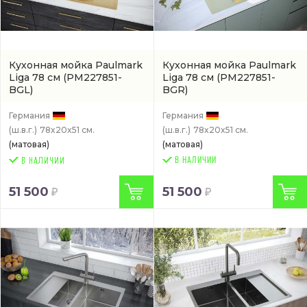
Кухонная мойка Paulmark
Кухонная мойка Paulmark
Liga 78 см
(PM227851-
Liga 78 см
(PM227851-
BGL)
BGR)
Германия
Германия
(ш.в.г.)
78x20x51 см.
(ш.в.г.)
78x20x51 см.
(матовая)
(матовая)
В НАЛИЧИИ
51 500
51 500