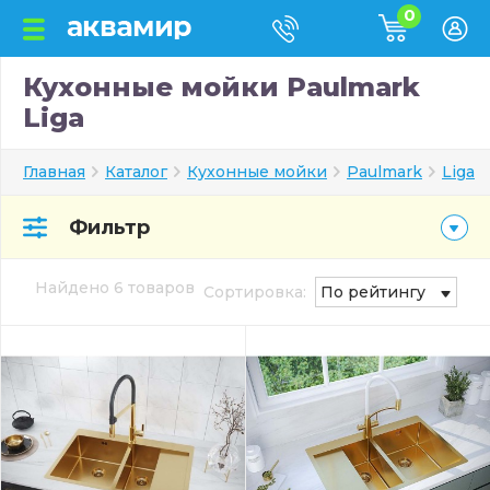
0
Кухонные мойки Paulmark
Liga
Главная
Каталог
Кухонные мойки
Paulmark
Liga
Фильтр
Найдено 6 товаров
Сортировка:
По рейтингу