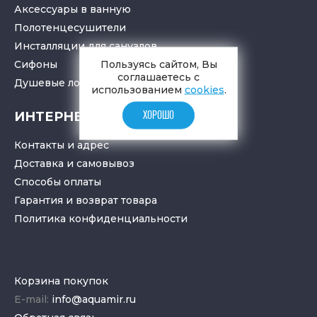
Аксессуары в ванную
Полотенцесушители
Инсталляции для санузлов
Пользуясь сайтом, Вы
Cифоны
соглашаетесь с
Душевые лотки
и
трапы
использованием
cookies
.
ИНТЕРНЕТ-МАГАЗИН
ХОРОШО
Контакты и адрес
Доставка и самовывоз
Способы оплаты
Гарантия и возврат товара
Политика конфиденциальности
Корзина покупок
E-mail:
info@aquamir.ru