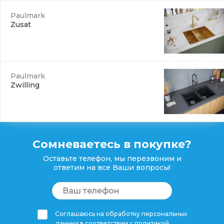
Paulmark
Zusat
Paulmark
Zwilling
Сомневаетесь в покупке?
Оставьте телефон, мы перезвоним и
ответим на все Ваши вопросы!
Соглашаюсь на обработку персональных
данных в соответствии с
политикой