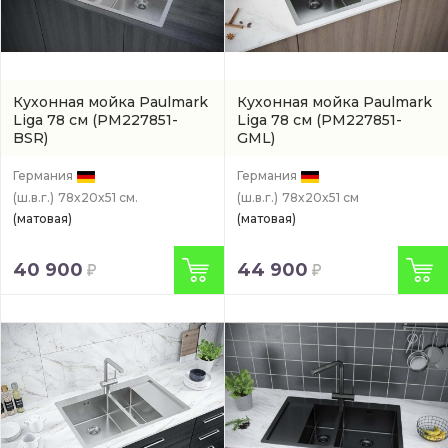
Кухонная мойка Paulmark
Кухонная мойка Paulmark
Liga 78 см
(PM227851-
Liga 78 см
(PM227851-
BSR)
GML)
Германия
Германия
(ш.в.г.)
78x20x51 см.
(ш.в.г.)
78x20x51 см
(матовая)
(матовая)
40 900
44 900