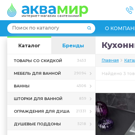
интернет-магазин сантехники
О КОМПАН
Кухонн
Каталог
Бренды
Главная
Ката
ТОВАРЫ СО СКИДКОЙ
3453
МЕБЕЛЬ ДЛЯ ВАННОЙ
29094
Найдено 3 то
ВАННЫ
4506
ШТОРКИ ДЛЯ ВАННОЙ
859
ОГРАЖДЕНИЯ ДЛЯ ДУША
21331
ДУШЕВЫЕ ПОДДОНЫ
5218