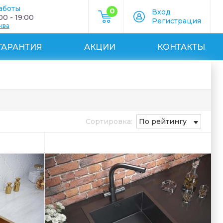
аботы
0
Вход
0 - 19:00
Регистрация
ква
ГАРАНТИЯ
АКЦИИ
КОНТАКТЫ
Сортировка:
По рейтингу