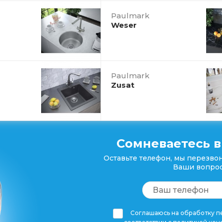
Paulmark
Weser
Paulmark
Zusat
Сомневаетесь в
Оставьте телефон, мы перезвон
Ваши вопрос
Соглашаюсь на обработку пе