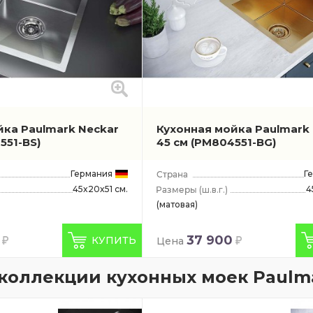
йка Paulmark Neckar
Кухонная мойка Paulmark
551-BS)
45 см
(PM804551-BG)
Германия
Г
45x20x51 см.
4
(ш.в.г.)
(матовая)
37 900
КУПИТЬ
Цена
коллекции кухонных моек Paulm