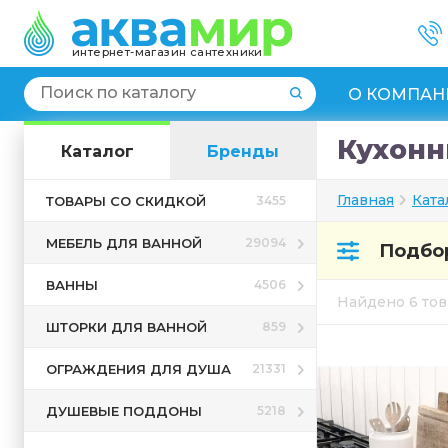
интернет-магазин сантехники
О КОМПАН
Кухонн
Каталог
Бренды
Главная
Ката
ТОВАРЫ СО СКИДКОЙ
3455
МЕБЕЛЬ ДЛЯ ВАННОЙ
29094
Подбор
ВАННЫ
4506
Найдено 6 то
ШТОРКИ ДЛЯ ВАННОЙ
859
ОГРАЖДЕНИЯ ДЛЯ ДУША
21331
ДУШЕВЫЕ ПОДДОНЫ
5218