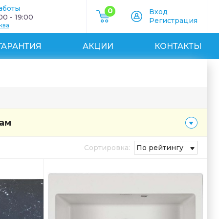
аботы
0
Вход
0 - 19:00
Регистрация
ква
ГАРАНТИЯ
АКЦИИ
КОНТАКТЫ
рам
Сортировка:
По рейтингу