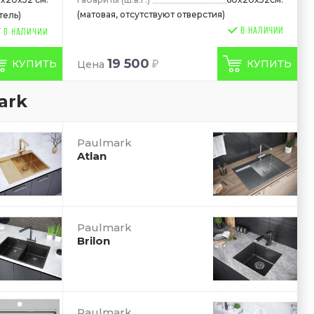
(матовая, отсутствуют отверстия)
тель)
В НАЛИЧИИ
19 500
КУПИТЬ
КУПИТЬ
Цена
ark
Paulmark
Atlan
Paulmark
Brilon
Paulmark